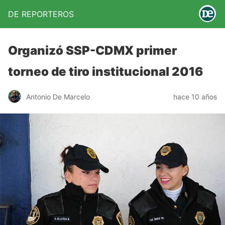
DE REPORTEROS
Organizó SSP-CDMX primer
torneo de tiro institucional 2016
Antonio De Marcelo
hace 10 años