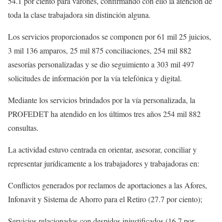
54.1 por ciento para varones, confirmando con ello la atención de
toda la clase trabajadora sin distinción alguna.
Los servicios proporcionados se componen por 61 mil 25 juicios,
3 mil 136 amparos, 25 mil 875 conciliaciones, 254 mil 882
asesorías personalizadas y se dio seguimiento a 303 mil 497
solicitudes de información por la vía telefónica y digital.
Mediante los servicios brindados por la vía personalizada, la
PROFEDET ha atendido en los últimos tres años 254 mil 882
consultas.
La actividad estuvo centrada en orientar, asesorar, conciliar y
representar jurídicamente a los trabajadores y trabajadoras en:
Conflictos generados por reclamos de aportaciones a las Afores,
Infonavit y Sistema de Ahorro para el Retiro (27.7 por ciento);
Servicios relacionados con despidos injustificados (16.7 por