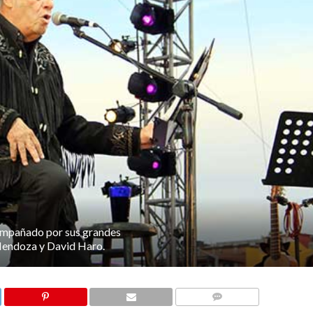
compañado por sus grandes
Mendoza y David Haro.