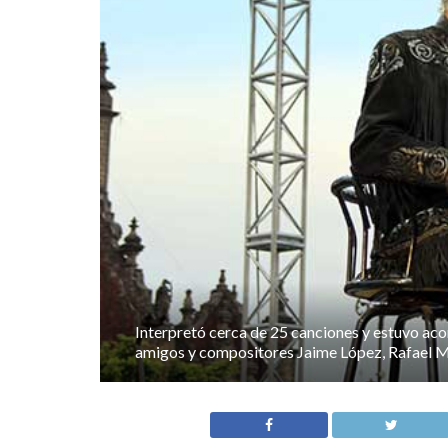
Interpretó cerca de 25 canciones y estuvo a
amigos y compositores Jaime López, Rafael 