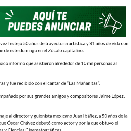
COMMENTS
z festejó 50 años de trayectoria artística y 81 años de vida con
he de este domingo en el Zócalo capitalino.
ico informó que asistieron alrededor de 10 mil personas al
ras y fue recibido con el cantar de “Las Mañanitas”.
compañado por sus grandes amigos y compositores Jaime López,
naje al director y guionista mexicano Juan Ibáñez, a 50 años de la
la que Óscar Chávez debutó como actor y por la que obtuvo el
s y Ciencias Cinematográficas.