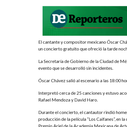
El cantante y compositor mexicano Óscar Cháve
un concierto gratuito que ofreció la tarde noc
La Secretaría de Gobierno de la Ciudad de Méx
evento que se desarrolló sin incidentes.
Óscar Chávez salió al escenario a las 18:00 ho
Interpretó cerca de 25 canciones y estuvo a
Rafael Mendoza y David Haro.
Durante el concierto, el cantautor rindió home
producción de la película “Los Caifanes”, en 
Premio Ariel de la Academia Mexicana de Arte