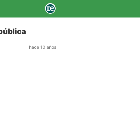
epública
hace 10 años