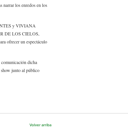
as narrar los enredos en los
LA MONTES y VIVIANA
SEÑOR DE LOS CIELOS,
ara ofrecer un espectáculo
e comunicación dicha
l show junto al público
Volver arriba