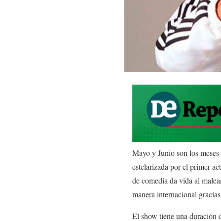
Mayo y Junio son los meses
estelarizada por el prime
de comedia da vida al malea
manera internacional gra
El show tiene una duración 