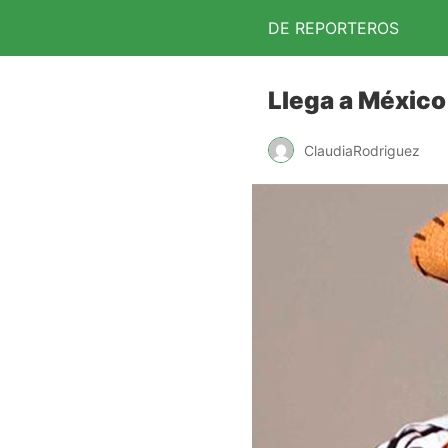
DE REPORTEROS
Llega a México 
ClaudiaRodriguez