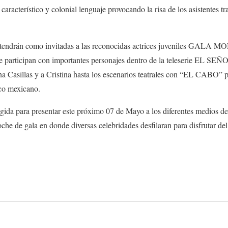
característico y colonial lenguaje provocando la risa de los asistentes tr
e tendrán como invitadas a las reconocidas actrices juveniles GA
 participan con importantes personajes dentro de la teleserie EL 
a Casillas y a Cristina hasta los escenarios teatrales con “EL CABO” p
ico mexicano.
gida para presentar este próximo 07 de Mayo a los diferentes medios d
oche de gala en donde diversas celebridades desfilaran para disfrutar de