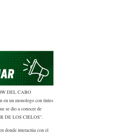
EL SHOW DEL CABO
 en un monologo con tintes
ue se dio a conocer de
EÑOR DE LOS CIELOS”.
n donde interactúa con el