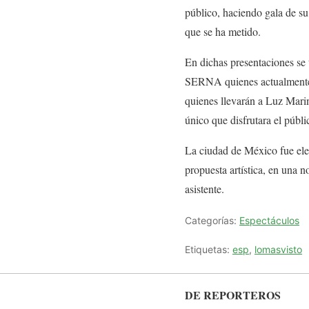
público, haciendo gala de su 
que se ha metido.
En dichas presentaciones s
SERNA quienes actualmente
quienes llevarán a Luz Marin
único que disfrutara el públ
La ciudad de México fue ele
propuesta artística, en una n
asistente.
Categorías:
Espectáculos
Etiquetas:
esp
,
lomasvisto
DE REPORTEROS