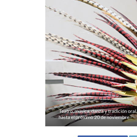
Teatro, música, danza y tradición oral,
hasta el próximo 20 de noviembre