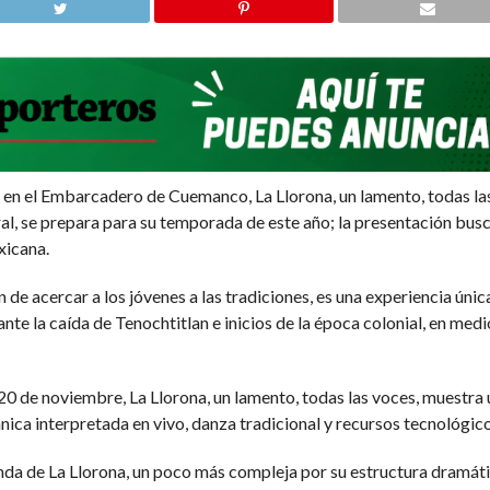
en el Embarcadero de Cuemanco, La Llorona, un lamento, todas las
al, se prepara para su temporada de este año; la presentación bus
xicana.
n de acercar a los jóvenes a las tradiciones, es una experiencia ún
ante la caída de Tenochtitlan e inicios de la época colonial, en me
 20 de noviembre, La Llorona, un lamento, todas las voces, muestra
ánica interpretada en vivo, danza tradicional y recursos tecnológi
enda de La Llorona, un poco más compleja por su estructura dramátic