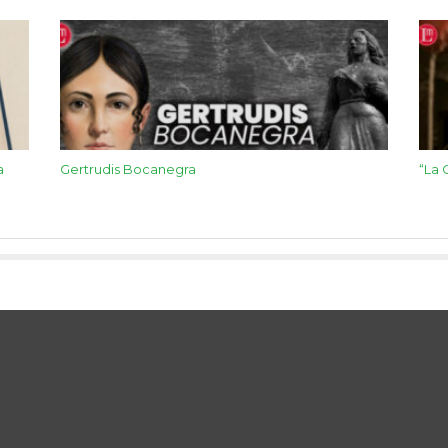
a
Gertrudis Bocanegra
“La 