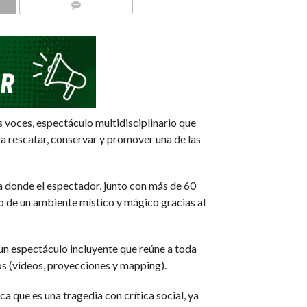
COMMENTS
 voces, espectáculo multidisciplinario que
ca rescatar, conservar y promover una de las
ica donde el espectador, junto con más de 60
dio de un ambiente místico y mágico gracias al
 un espectáculo incluyente que reúne a toda
cos (videos, proyecciones y mapping).
a que es una tragedia con crítica social, ya