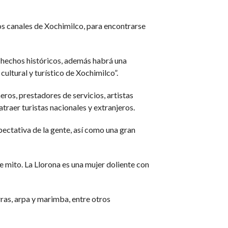
s canales de Xochimilco, para encontrarse
s hechos históricos, además habrá una
cultural y turístico de Xochimilco”.
ros, prestadores de servicios, artistas
raer turistas nacionales y extranjeros.
xpectativa de la gente, así como una gran
e mito. La Llorona es una mujer doliente con
arras, arpa y marimba, entre otros