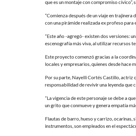
que es un montaje con compromiso cívico”, s
“Comienza después de un viaje en trajinera
con una pirámide realizada ex profeso para 
“Este año -agregó- existen dos versiones: un
escenografía más viva, al utilizar recursos te
Este proyecto comenzó gracias a la coordina
locales y empresarios, quienes desde hace má
Por su parte, Nayelli Cortés Castillo, actriz
responsabilidad de revivir una leyenda que c
“La vigencia de este personaje se debe a que
un grito que conmueve y genera empatía más
Flautas de barro, hueso y carrizo, ocarinas, s
instrumentos, son empleados en el espectácu