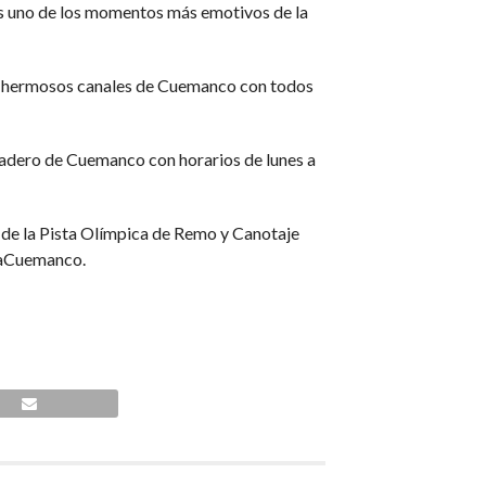
l es uno de los momentos más emotivos de la
os hermosos canales de Cuemanco con todos
cadero de Cuemanco con horarios de lunes a
 de la Pista Olímpica de Remo y Canotaje
naCuemanco.