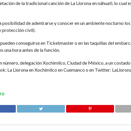
etación de la tradicional canción de La Llorona en náhuatl, lo cua
la posibilidad de adentrarse y conocer en un ambiente nocturno l
 protección civil).
 pueden conseguirse en Ticketmaster o en las taquillas del embar
s una hora antes de la función.
in número, delegación Xochimilco, Ciudad de México, a un costado
ook: La Llorona en Xochimilco en Cuemanco o en Twitter: LaLloro
TO