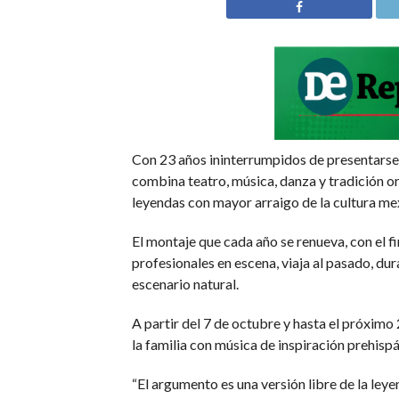
Con 23 años ininterrumpidos de presentarse 
combina teatro, música, danza y tradición or
leyendas con mayor arraigo de la cultura me
El montaje que cada año se renueva, con el fi
profesionales en escena, viaja al pasado, dur
escenario natural.
A partir del 7 de octubre y hasta el próximo
la familia con música de inspiración prehisp
“El argumento es una versión libre de la ley