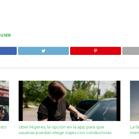
UJER
asto
Uber Mujeres, la opción en la app para que
La f
usuarias puedan elegir viajes con conductoras
men