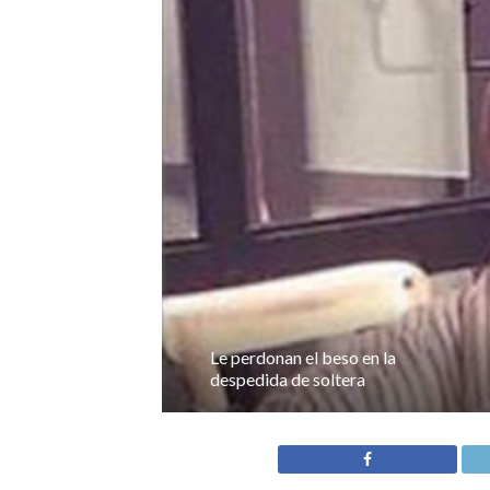
Le perdonan el beso en la
despedida de soltera