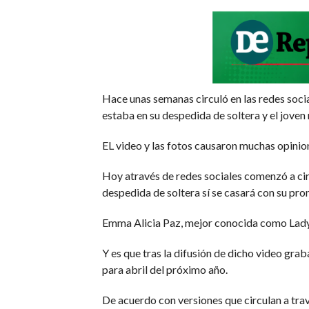
Hace unas semanas circuló en las redes socia
estaba en su despedida de soltera y el joven n
EL video y las fotos causaron muchas opinion
Hoy através de redes sociales comenzó a cir
despedida de soltera sí se casará con su pro
Emma Alicia Paz, mejor conocida como Lady C
Y es que tras la difusión de dicho video gr
para abril del próximo año.
De acuerdo con versiones que circulan a tra