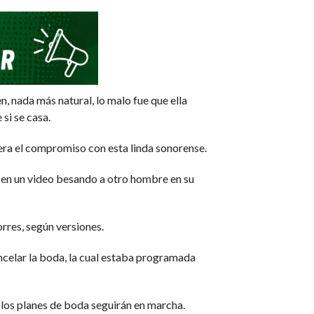
, nada más natural, lo malo fue que ella
 si se casa.
iera el compromiso con esta linda sonorense.
ó en un video besando a otro hombre en su
rres, según versiones.
ncelar la boda, la cual estaba programada
 los planes de boda seguirán en marcha.