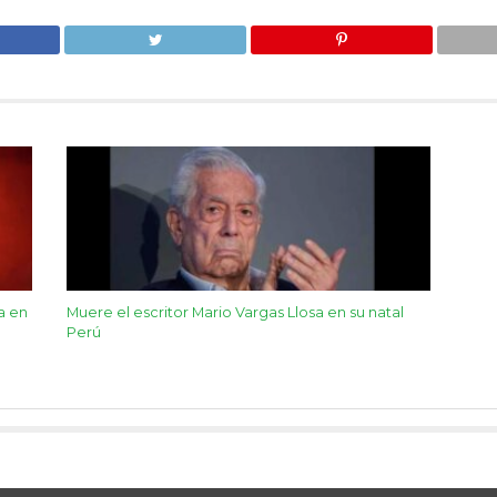
a en
Muere el escritor Mario Vargas Llosa en su natal
Perú