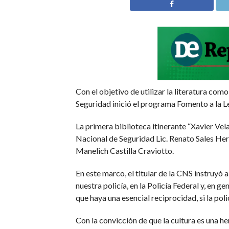
Con el objetivo de utilizar la literatura com
Seguridad inició el programa Fomento a la Le
La primera biblioteca itinerante “Xavier Ve
Nacional de Seguridad Lic. Renato Sales Her
Manelich Castilla Craviotto.
En este marco, el titular de la CNS instruyó
nuestra policía, en la Policía Federal y, en ge
que haya una esencial reciprocidad, si la pol
Con la convicción de que la cultura es una h