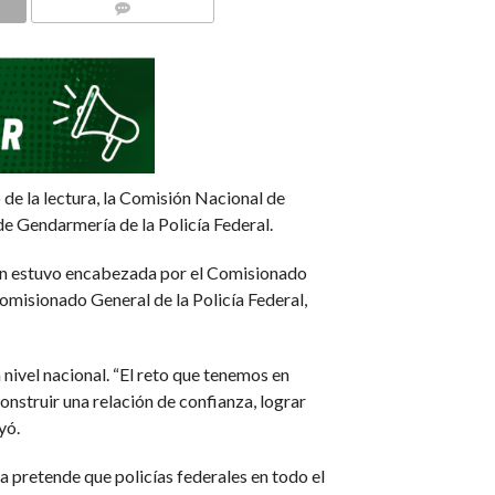
COMMENTS
o de la lectura, la Comisión Nacional de
de Gendarmería de la Policía Federal.
ción estuvo encabezada por el Comisionado
omisionado General de la Policía Federal,
 nivel nacional. “El reto que tenemos en
 construir una relación de confianza, lograr
yó.
a pretende que policías federales en todo el