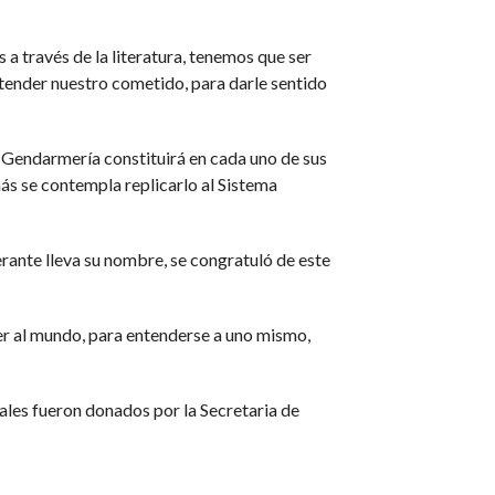
 a través de la literatura, tenemos que ser
ntender nuestro cometido, para darle sentido
a Gendarmería constituirá en cada uno de sus
ás se contempla replicarlo al Sistema
erante lleva su nombre, se congratuló de este
er al mundo, para entenderse a uno mismo,
uales fueron donados por la Secretaria de