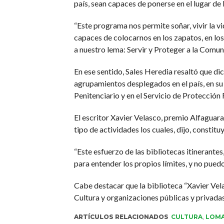
país, sean capaces de ponerse en el lugar de 
“Este programa nos permite soñar, vivir la vi
capaces de colocarnos en los zapatos, en lo
a nuestro lema: Servir y Proteger a la Comun
En ese sentido, Sales Heredia resaltó que d
agrupamientos desplegados en el país, en su
Penitenciario y en el Servicio de Protección 
El escritor Xavier Velasco, premio Alfaguara
tipo de actividades los cuales, dijo, constitu
“Este esfuerzo de las bibliotecas itinerant
para entender los propios límites, y no puedo 
Cabe destacar que la biblioteca “Xavier Vela
Cultura y organizaciones públicas y privadas
ARTÍCULOS RELACIONADOS
CULTURA
,
LOMA