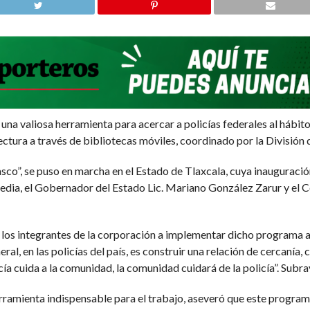
o una valiosa herramienta para acercar a policías federales al hábit
ctura a través de bibliotecas móviles, coordinado por la División 
lasco”, se puso en marcha en el Estado de Tlaxcala, cuya inaugura
edia, el Gobernador del Estado Lic. Mariano González Zarur y el C
 a los integrantes de la corporación a implementar dicho programa a
neral, en las policías del país, es construir una relación de cercanía,
icía cuida a la comunidad, la comunidad cuidará de la policía”. Subra
erramienta indispensable para el trabajo, aseveró que este program