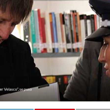
er Velasco”, se puso