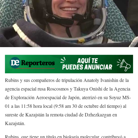
Rubins y sus compañeros de tripulación Anatoly Ivanishin de la
agencia espacial rusa Roscosmos y Takuya Onishi de la Agencia
de Exploración Aeroespacial de Japón, aterrizó en su Soyuz MS-
01 a las 11:58 hora local (9:58 am 30 de octubre del tiempo) al
sureste de Kazajstán la remota ciudad de Dzhezkazgan en
Kazajstán.
Rubins, que tiene un título en biología molecular, contribuyó a