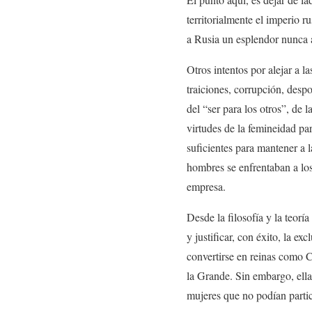
territorialmente el imperio r
a Rusia un esplendor nunca a
Otros intentos por alejar a l
traiciones, corrupción, despo
del “ser para los otros”, de 
virtudes de la femineidad pa
suficientes para mantener a 
hombres se enfrentaban a los 
empresa.
Desde la filosofía y la teor
y justificar, con éxito, la e
convertirse en reinas como Cl
la Grande. Sin embargo, ella
mujeres que no podían partic