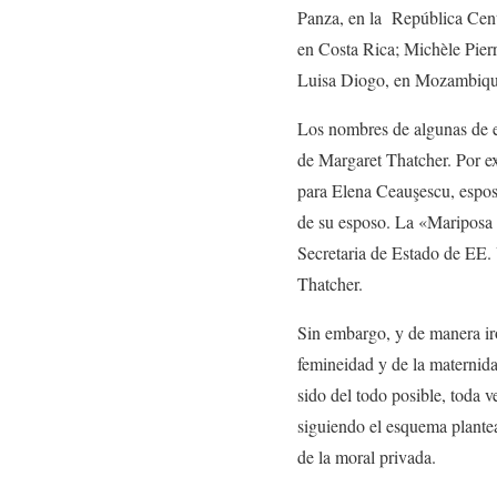
Panza, en la República Cent
en Costa Rica; Michèle Pier
Luisa Diogo, en Mozambiqu
Los nombres de algunas de e
de Margaret Thatcher. Por e
para Elena Ceauşescu, espos
de su esposo. La «Mariposa d
Secretaria de Estado de EE.
Thatcher.
Sin embargo, y de manera irón
femineidad y de la maternidad
sido del todo posible, toda 
siguiendo el esquema plante
de la moral privada.