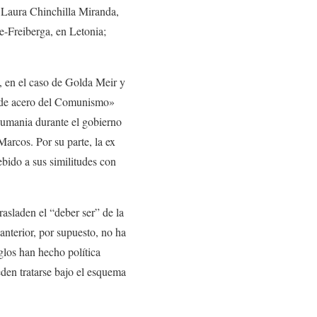
 Laura Chinchilla Miranda,
e-Freiberga, en Letonia;
 en el caso de Golda Meir y
a de acero del Comunismo»
Rumania durante el gobierno
arcos. Por su parte, la ex
ido a sus similitudes con
rasladen el “deber ser” de la
anterior, por supuesto, no ha
glos han hecho política
den tratarse bajo el esquema