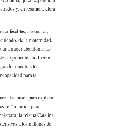
lustrados y, en resumen, diera
inconfesables, asesinatos,
l cuidado, de la maternidad,
ría una mujer abandonar las
estos argumentos no fueran
ignado, mientras los
incapacidad para tal
aron las bases para explicar
las se “colaron” para
nglaterra, la misma Catalina
xtensivas a los millones de