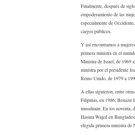
Finalmente, después de siglos
empoderamiento de las mujer
especialmente de Occidente, 
cargos públicos.
Y así encontramos a mujeres
primera ministra en el mund
Ministra de Israel, de 1969 
ministra por el presidente J
Reino Unido, de 1979 a 19
A ellas siguieron, entre otr
Filipinas, en 1986; Benazir 
musulmán. En los noventa, d
Hasina Wajed en Bangladesh.
elegida primera ministra de