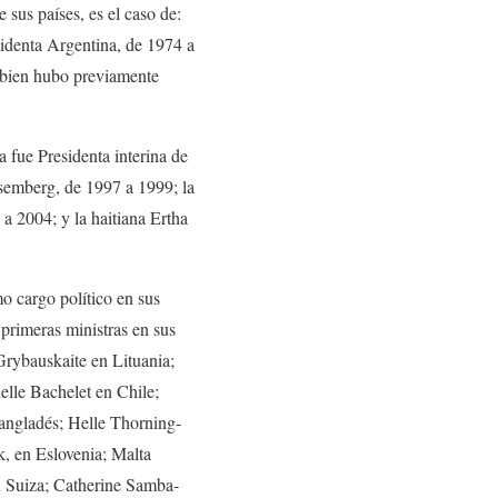
sus países, es el caso de:
sidenta Argentina, de 1974 a
i bien hubo previamente
a fue Presidenta interina de
semberg, de 1997 a 1999; la
a 2004; y la haitiana Ertha
 cargo político en sus
 primeras ministras en sus
Grybauskaite en Lituania;
elle Bachelet en Chile;
angladés; Helle Thorning-
, en Eslovenia; Malta
n Suiza; Catherine Samba-