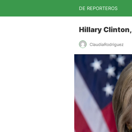
DE REPORTEROS
Hillary Clinton
ClaudiaRodriguez