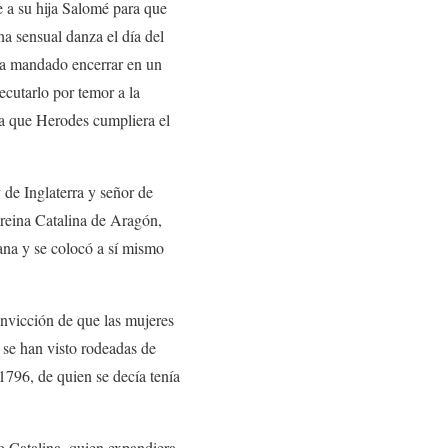
 a su hija Salomé para que
na sensual danza el día del
bía mandado encerrar en un
ecutarlo por temor a la
a que Herodes cumpliera el
de Inglaterra y señor de
 reina Catalina de Aragón,
cana y se colocó a sí mismo
onvicción de que las mujeres
 se han visto rodeadas de
1796, de quien se decía tenía
mo Catalina, quien expandiera