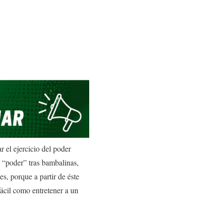
r el ejercicio del poder
l “poder” tras bambalinas,
s, porque a partir de éste
fácil como entretener a un