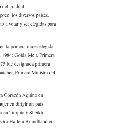
o del gradual
oco, los diversos países,
o a votar y ser elegidas para
en la primera mujer elegida
a 1984; Golda Meir, Primera
975 fue designada primera
atcher, Primera Ministra del
enta Corazón Aquino en
jer en dirigir un país
er en Turquía y Sheikh
s Gro Harlem Brundtland era