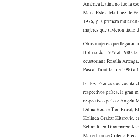
América Latina no fue la exc
María Estela Martínez de Pe
1976, y la primera mujer en 
mujeres que tuvieron título d
Otras mujeres que llegaron a
Bolivia del 1979 al 1980; l
ecuatoriana Rosalia Arteaga,
Pascal-Trouillot, de 1990 a
En los 16 años que cuenta e
respectivos países, la gran m
respectivos países: Angela 
Dilma Rousseff en Brasil; El
Kolinda Grabar-Kitarovic, e
Schmidt, en Dinamarca; Kaml
Marie-Louise Coleiro Preca