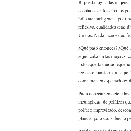
Bajo esta lógica las mujeres
aceptadas en los círculos pol
brillante inteligencia, por u
reflexiva, cualidades estas ú
Unidos. Nada menos que fren
¿Qué pasó entonces? ¿Qué le f
adjudicaban a las mujeres, c
todo aquello que se requería
reglas se transforman, la polí
convierten en espectadores á
Pudo conectar emocionalment
incumplidas, de políticos que
político improvisado, descon
planeta, pero eso sí bueno p
Por fin, cuando después de si