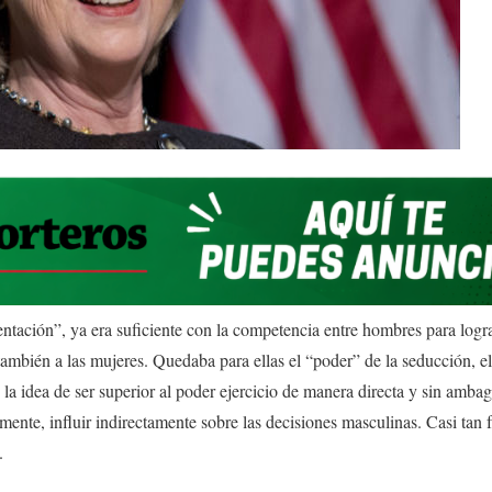
 tentación”, ya era suficiente con la competencia entre hombres para logra
también a las mujeres. Quedaba para ellas el “poder” de la seducción, e
a idea de ser superior al poder ejercicio de manera directa y sin ambage
mente, influir indirectamente sobre las decisiones masculinas. Casi tan 
.