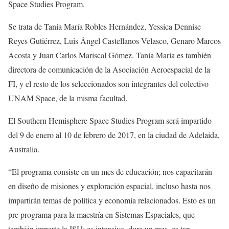
Space Studies Program.
Se trata de Tania María Robles Hernández, Yessica Dennise
Reyes Gutiérrez, Luis Ángel Castellanos Velasco, Genaro Marcos
Acosta y Juan Carlos Mariscal Gómez. Tanía María es también
directora de comunicación de la Asociación Aeroespacial de la
FI, y el resto de los seleccionados son integrantes del colectivo
UNAM Space, de la misma facultad.
El Southern Hemisphere Space Studies Program será impartido
del 9 de enero al 10 de febrero de 2017, en la ciudad de Adelaida,
Australia.
“El programa consiste en un mes de educación; nos capacitarán
en diseño de misiones y exploración espacial, incluso hasta nos
impartirán temas de política y economía relacionados. Esto es un
pre programa para la maestría en Sistemas Espaciales, que
también imparte la ISU; es intensivo, dura un mes, es tan