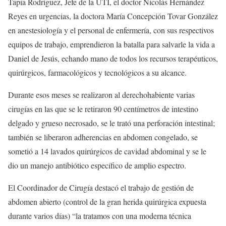
Tapia Rodríguez, Jefe de la UTI, el doctor Nicolás Hernández
Reyes en urgencias, la doctora María Concepción Tovar González
en anestesiología y el personal de enfermería, con sus respectivos
equipos de trabajo, emprendieron la batalla para salvarle la vida a
Daniel de Jesús, echando mano de todos los recursos terapéuticos,
quirúrgicos, farmacológicos y tecnológicos a su alcance.
Durante esos meses se realizaron al derechohabiente varias
cirugías en las que se le retiraron 90 centímetros de intestino
delgado y grueso necrosado, se le trató una perforación intestinal;
también se liberaron adherencias en abdomen congelado, se
sometió a 14 lavados quirúrgicos de cavidad abdominal y se le
dio un manejo antibiótico específico de amplio espectro.
El Coordinador de Cirugía destacó el trabajo de gestión de
abdomen abierto (control de la gran herida quirúrgica expuesta
durante varios días) “la tratamos con una moderna técnica