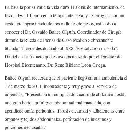
La batalla por salvarle la vida duró 113 días de internamiento, de
los cuales 11 fueron en la terapia intensiva, y 18 cirugías, con un
costo total aproximado de tres millones de pesos, así lo dio a
conocer el Dr. Osvaldo Balice Olguín, Coordinador de Cirugía,
durante la Rueda de Prensa de Caso Médico Sobresaliente
titulada “Llegué desahuciado al ISSSTE y salvaron mi vida”:
Daniel de Jesús, acto que estuvo encabezado por el Director del
Hospital Bicentenario, Dr. Rene Bibiano León Ortega.
Balice Olguín recuerda que el paciente llegó en una ambulancia el
7 de marzo de 2011, inconsciente y muy grave al servicio de
urgencias: “Presentaba un complicado cuadro de abdomen hostil;
una gran herida quirúrgica abdominal mal manejada, con
apendicectomía, peritonitis, fibrosis cicatrizal y adherencias entre
órganos y tejidos abdominales, perforación de intestinos y
porciones necrosadas.”