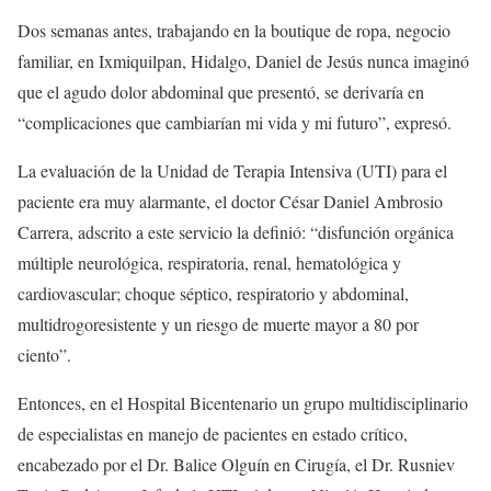
Dos semanas antes, trabajando en la boutique de ropa, negocio
familiar, en Ixmiquilpan, Hidalgo, Daniel de Jesús nunca imaginó
que el agudo dolor abdominal que presentó, se derivaría en
“complicaciones que cambiarían mi vida y mi futuro”, expresó.
La evaluación de la Unidad de Terapia Intensiva (UTI) para el
paciente era muy alarmante, el doctor César Daniel Ambrosio
Carrera, adscrito a este servicio la definió: “disfunción orgánica
múltiple neurológica, respiratoria, renal, hematológica y
cardiovascular; choque séptico, respiratorio y abdominal,
multidrogoresistente y un riesgo de muerte mayor a 80 por
ciento”.
Entonces, en el Hospital Bicentenario un grupo multidisciplinario
de especialistas en manejo de pacientes en estado crítico,
encabezado por el Dr. Balice Olguín en Cirugía, el Dr. Rusniev