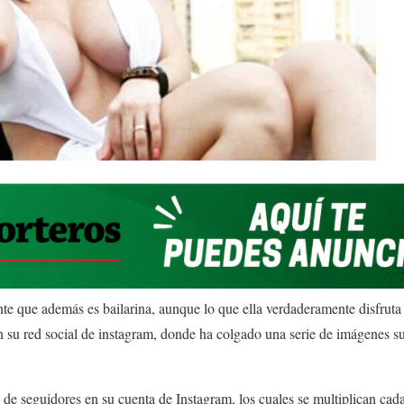
te que además es bailarina, aunque lo que ella verdaderamente disfruta 
n su red social de instagram, donde ha colgado una serie de imágenes 
 de seguidores en su cuenta de Instagram, los cuales se multiplican cada