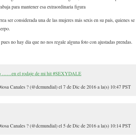
abaja para mantener esa extraordinaria figura
rrea ser considerada una de las mujeres más sexis en su país, quienes se
uerpo.
 pues no hay día que no nos regale alguna foto con ajustadas prendas.
bado ……en el rodaje de mi hit #SEXYDALE
Diosa Canales ? (@dcmundial) el
7 de Dic de 2016 a la(s) 10:47 PST
Diosa Canales ? (@dcmundial) el
5 de Dic de 2016 a la(s) 10:14 PST