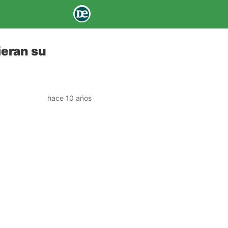
ieran su
hace 10 años