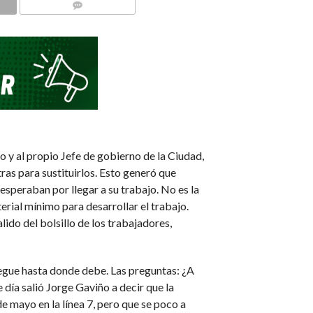
COMMENTS
 y al propio Jefe de gobierno de la Ciudad,
ras para sustituirlos. Esto generó que
esperaban por llegar a su trabajo. No es la
rial mínimo para desarrollar el trabajo.
do del bolsillo de los trabajadores,
legue hasta donde debe. Las preguntas: ¿A
 día salió Jorge Gaviño a decir que la
e mayo en la línea 7, pero que se poco a