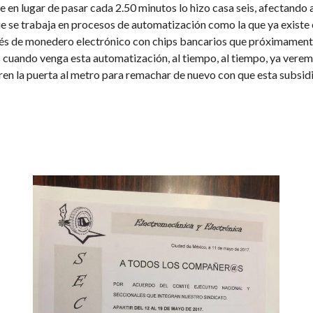
e en lugar de pasar cada 2.50 minutos lo hizo casa seis, afectando 
 se trabaja en procesos de automatización como la que ya existe en
vés de monedero electrónico con chips bancarios que próximamente 
as cuando venga esta automatización, al tiempo, al tiempo, ya vere
en la puerta al metro para remachar de nuevo con que esta subsid