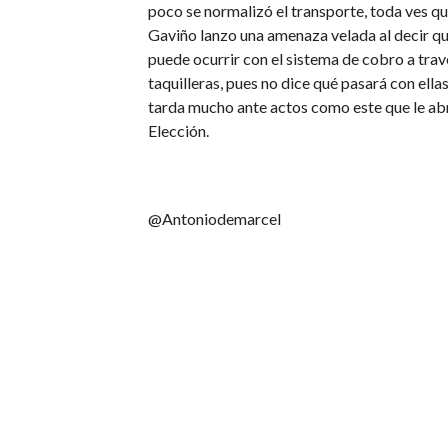
poco se normalizó el transporte, toda ves qu
Gaviño lanzo una amenaza velada al decir que
puede ocurrir con el sistema de cobro a tra
taquilleras, pues no dice qué pasará con ell
tarda mucho ante actos como este que le abr
Elección.
@Antoniodemarcel