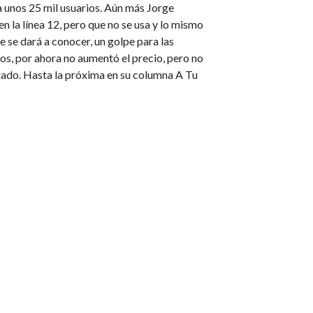
a unos 25 mil usuarios. Aún más Jorge
 la línea 12, pero que no se usa y lo mismo
se dará a conocer, un golpe para las
mos, por ahora no aumentó el precio, pero no
iado. Hasta la próxima en su columna A Tu