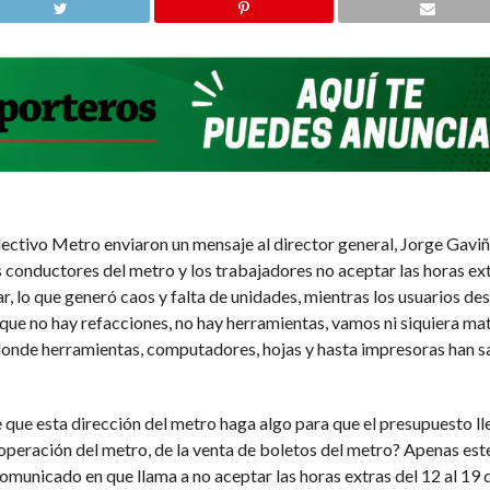
ctivo Metro enviaron un mensaje al director general, Jorge Gaviño
conductores del metro y los trabajadores no aceptar las horas ext
, lo que generó caos y falta de unidades, mientras los usuarios des
ue no hay refacciones, no hay herramientas, vamos ni siquiera mate
onde herramientas, computadores, hojas y hasta impresoras han sali
e que esta dirección del metro haga algo para que el presupuesto l
 operación del metro, de la venta de boletos del metro? Apenas este
omunicado en que llama a no aceptar las horas extras del 12 al 19 d