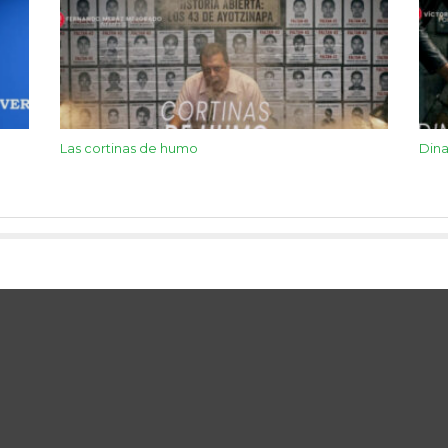
Las cortinas de humo
Dina