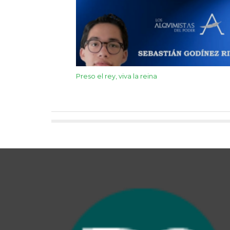
Preso el rey, viva la reina