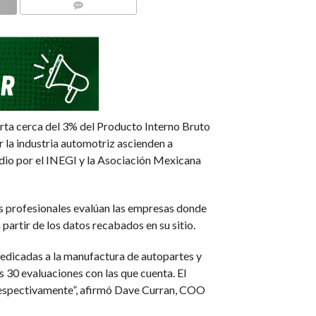
COMMENTS
orta cerca del 3% del Producto Interno Bruto
 la industria automotriz ascienden a
udio por el INEGI y la Asociación Mexicana
s profesionales evalúan las empresas donde
partir de los datos recabados en su sitio.
dedicadas a la manufactura de autopartes y
s 30 evaluaciones con las que cuenta. El
 respectivamente”, afirmó Dave Curran, COO