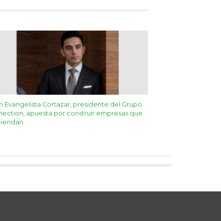
ín Evangelista Cortazar, presidente del Grupo
ection, apuesta por construir empresas que
ciendan