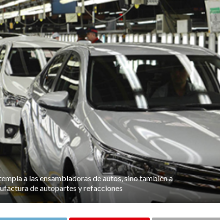
templa a las ensambladoras de autos, sino también a
ufactura de autopartes y refacciones