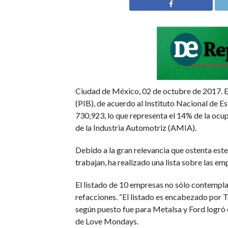
Ciudad de México, 02 de octubre de 2017. El
(PIB), de acuerdo al Instituto Nacional de E
730,923, lo que representa el 14% de la ocu
de la Industria Automotriz (AMIA).
Debido a la gran relevancia que ostenta es
trabajan, ha realizado una lista sobre las em
El listado de 10 empresas no sólo contempla
refacciones. “El listado es encabezado por T
según puesto fue para Metalsa y Ford logró 
de Love Mondays.