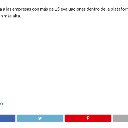
a a las empresas con más de 15 evaluaciones dentro de la platafor
ón más alta.
TO