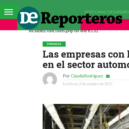
PERSONAS DESAPARE
Deprecated: La función comments_popup_script h
includes/functions.php on line 6131
FINANZAS
Las empresas con 
en el sector auto
Por
ClaudiaRodriguez
Escrito en
2 de octubre de 2017