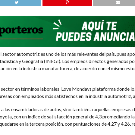
 sector automotriz es uno de los más relevantes del país, pues ap
stadística y Geografía (INEGI). Los empleos directos generados por
pación en la industria manufacturera, de acuerdo con el mismo est
te sector en términos laborales, Love Mondays,plataforma donde lo
presas con empleados más satisfechos en la industria automotriz, a 
 a las ensambladoras de autos, sino también a aquellas empresas 
oyota, con un índice de satisfacción general de 4,3 promediando la
quedarse en la tercera posición, con puntuaciones de 4,27 y 4,26,