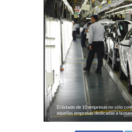
El listado de 10 empresas no sólo con
aquellas empresas dedicadas a la man