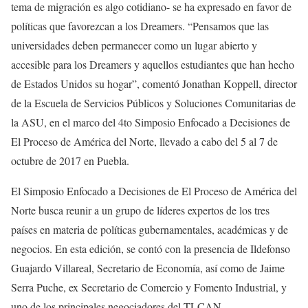
tema de migración es algo cotidiano- se ha expresado en favor de
políticas que favorezcan a los Dreamers. “Pensamos que las
universidades deben permanecer como un lugar abierto y
accesible para los Dreamers y aquellos estudiantes que han hecho
de Estados Unidos su hogar”, comentó Jonathan Koppell, director
de la Escuela de Servicios Públicos y Soluciones Comunitarias de
la ASU, en el marco del 4to Simposio Enfocado a Decisiones de
El Proceso de América del Norte, llevado a cabo del 5 al 7 de
octubre de 2017 en Puebla.
El Simposio Enfocado a Decisiones de El Proceso de América del
Norte busca reunir a un grupo de líderes expertos de los tres
países en materia de políticas gubernamentales, académicas y de
negocios. En esta edición, se contó con la presencia de Ildefonso
Guajardo Villareal, Secretario de Economía, así como de Jaime
Serra Puche, ex Secretario de Comercio y Fomento Industrial, y
uno de los principales negociadores del TLCAN.