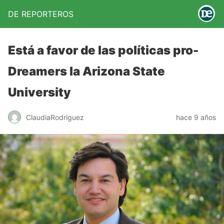
DE REPORTEROS
Está a favor de las políticas pro-
Dreamers la Arizona State
University
ClaudiaRodriguez
hace 9 años