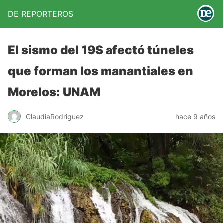
DE REPORTEROS
El sismo del 19S afectó túneles
que forman los manantiales en
Morelos: UNAM
ClaudiaRodriguez
hace 9 años