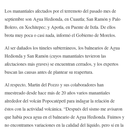
Los manantiales afectados por el terremoto del pasado mes de
septiembre son
Agua Hedionda, en Cuautla; San Ramón y Palo
Bolero, en Xochitepec; y Apotla, en Puente de Ixtla. De ellos
brota muy poca o casi nada, informó el Gobierno de Morelos.
Al ser dañados los túneles subterráneos, los balnearios de Agua
Hedionda y San Ramón (cuyos manantiales tuvieron las
afectaciones más graves) se encuentran cerrados, y los expertos
buscan las causas antes de plantear su reapertura.
Al respecto, Martin del Pozzo y sus colaboradores han
muestreado desde hace más de 20 años varios manantiales
alrededor del volcán Popocatépetl para indagar la relación de
éstos con la actividad volcánica. “Después del sismo me avisaron
que había poca agua en el balneario de Agua Hedionda. Fuimos y
no encontramos variaciones en la calidad del líquido, pero sí en la