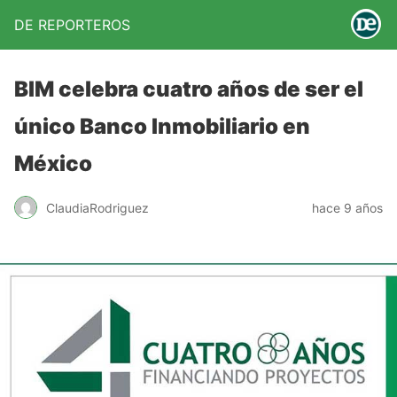
DE REPORTEROS
BIM celebra cuatro años de ser el
único Banco Inmobiliario en
México
ClaudiaRodriguez
hace 9 años