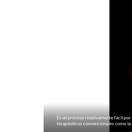
Es un proceso relativamente fácil por 
terapéuticos convencionales como la e