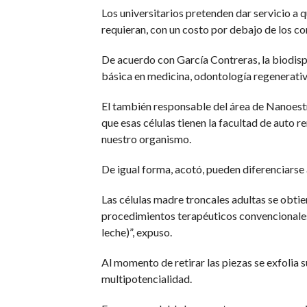
Los universitarios pretenden dar servicio a 
requieran, con un costo por debajo de los c
De acuerdo con García Contreras, la biodispo
básica en medicina, odontología regenerativa, 
El también responsable del área de Nanoestr
que esas células tienen la facultad de auto r
nuestro organismo.
De igual forma, acotó, pueden diferenciarse
Las células madre troncales adultas se obtien
procedimientos terapéuticos convencionales 
leche)”, expuso.
Al momento de retirar las piezas se exfolia s
multipotencialidad.