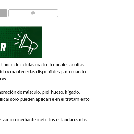
COMMENTS
banco de células madre troncales adultas
inida y mantenerlas disponibles para cuando
ras.
neración de músculo, piel, hueso, hígado,
ilical sólo pueden aplicarse en el tratamiento
reservación mediante métodos estandarizados