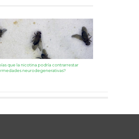
ías que la nicotina podría contrarrestar
ermedades neurodegenerativas?