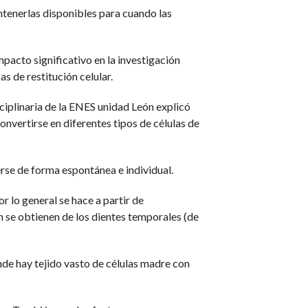
ntenerlas disponibles para cuando las
pacto significativo en la investigación
as de restitución celular.
ciplinaria de la ENES unidad León explicó
convertirse en diferentes tipos de células de
rse de forma espontánea e individual.
r lo general se hace a partir de
 se obtienen de los dientes temporales (de
onde hay tejido vasto de células madre con