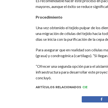
Es recomendable hacer este proceso en pacie
mayores, aunque el éxito se reduce significa
Procedimiento
Una vez obtenido el tejido pulpar de los dien
una migración de células del tejido hacia tod
días se inicia con la purificación de la cepa d
Para asegurar que en realidad son células ma
(grasa) y condrogénica (cartílago). “Si llegar
“Ofrecer una segunda opción para el aislamie
infraestructura para desarrollar este proyec
concluyó.
ARTÍCULOS RELACIONADOS
CIE