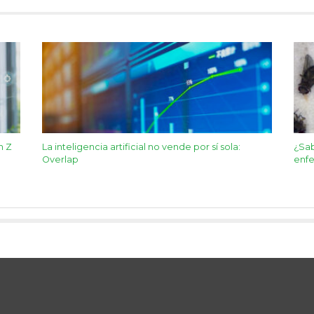
n Z
La inteligencia artificial no vende por sí sola:
¿Sab
Overlap
enf