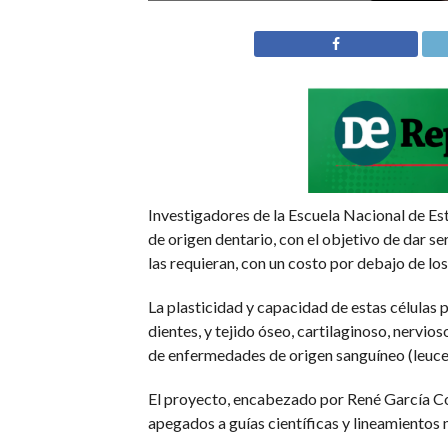
Investigadores de la Escuela Nacional de E
de origen dentario, con el objetivo de dar s
las requieran, con un costo por debajo de lo
La plasticidad y capacidad de estas células p
dientes, y tejido óseo, cartilaginoso, nervio
de enfermedades de origen sanguíneo (leucem
El proyecto, encabezado por René García Con
apegados a guías científicas y lineamientos 