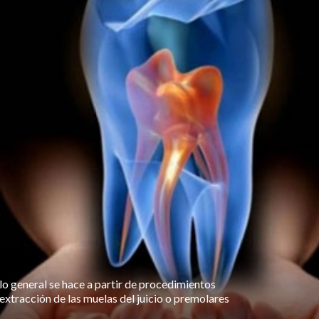
lo general se hace a partir de procedimientos
xtracción de las muelas del juicio o premolares