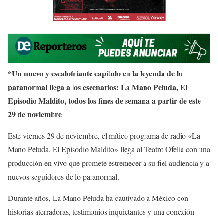
*Un nuevo y escalofriante capítulo en la leyenda de lo
paranormal llega a los escenarios: La Mano Peluda, El
Episodio Maldito, todos los fines de semana a partir de este
29 de noviembre
Este viernes 29 de noviembre, el mítico programa de radio «La
Mano Peluda, El Episodio Maldito» llega al Teatro Ofelia con una
producción en vivo que promete estremecer a su fiel audiencia y a
nuevos seguidores de lo paranormal.
Durante años, La Mano Peluda ha cautivado a México con
historias aterradoras, testimonios inquietantes y una conexión