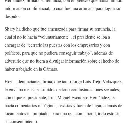
Hernández, firmara su renuncia, con el pretexto que había filtrado
información confidencial, lo cual fue una artimaña para lograr su
despido.
Shary ha dicho que fue amenazada para firmar su renuncia, la
cual si no lo hacía “voluntariamente”, el presidente se iba a
encargar de “cerrarle las puestas con los empresarios y con
políticos, para que no pudiera conseguir trabajo”, además de
advertirle que no fuera a divulgar información sobre el hecho de
haber trabajado en la Cámara.
Hoy la denunciante afirma, que tanto Jorge Luis Trejo Velazquez,
le enviaba mensajes subidos de tono con insinuaciones sexuales,
como que el presidente, Luis Miguel Escudero Hernández, le
hacía comentarios misóginos, sexistas y fuera de lugar, además de
tocamientos inapropiados para una relación laboral, todo esto sin
su consentimiento.