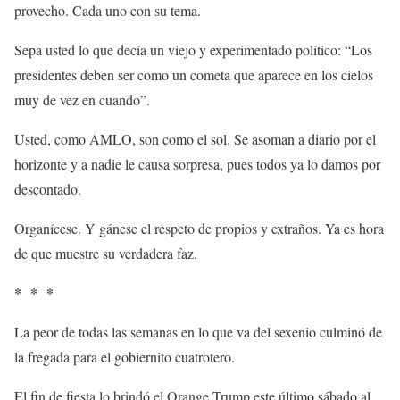
provecho. Cada uno con su tema.
Sepa usted lo que decía un viejo y experimentado político: “Los
presidentes deben ser como un cometa que aparece en los cielos
muy de vez en cuando”.
Usted, como AMLO, son como el sol. Se asoman a diario por el
horizonte y a nadie le causa sorpresa, pues todos ya lo damos por
descontado.
Organícese. Y gánese el respeto de propios y extraños. Ya es hora
de que muestre su verdadera faz.
* * *
La peor de todas las semanas en lo que va del sexenio culminó de
la fregada para el gobiernito cuatrotero.
El fin de fiesta lo brindó el Orange Trump este último sábado al