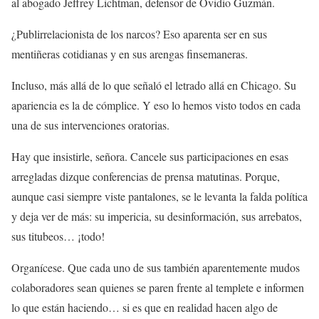
al abogado Jeffrey Lichtman, defensor de Ovidio Guzmán.
¿Publirrelacionista de los narcos? Eso aparenta ser en sus
mentiñeras cotidianas y en sus arengas finsemaneras.
Incluso, más allá de lo que señaló el letrado allá en Chicago. Su
apariencia es la de cómplice. Y eso lo hemos visto todos en cada
una de sus intervenciones oratorias.
Hay que insistirle, señora. Cancele sus participaciones en esas
arregladas dizque conferencias de prensa matutinas. Porque,
aunque casi siempre viste pantalones, se le levanta la falda política
y deja ver de más: su impericia, su desinformación, sus arrebatos,
sus titubeos… ¡todo!
Organícese. Que cada uno de sus también aparentemente mudos
colaboradores sean quienes se paren frente al templete e informen
lo que están haciendo… si es que en realidad hacen algo de