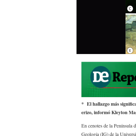
* El hallazgo más signific
erizo, informó Kleyton Ma
En cenotes de la Península d
Geología (IG) de la Universi