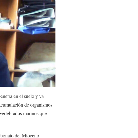
enetra en el suelo y va
 acumulación de organismos
 vertebrados marinos que
arbonato del Mioceno