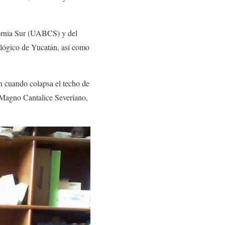
fornia Sur (UABCS) y del
ológico de Yucatán, así como
n cuando colapsa el techo de
n Magno Cantalice Severiano,