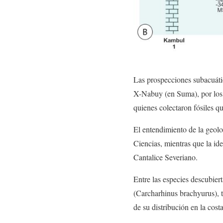
Las prospecciones subacuáti
X-Nabuy (en Suma), por los 
quienes colectaron fósiles qu
El entendimiento de la geolo
Ciencias, mientras que la id
Cantalice Severiano.
Entre las especies descubier
(Carcharhinus brachyurus), t
de su distribución en la cos