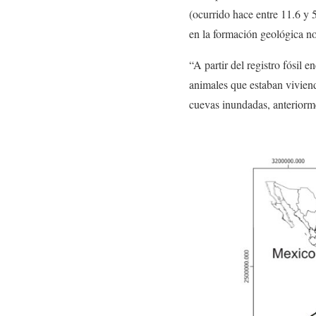
(ocurrido hace entre 11.6 y 
en la formación geológica no
“A partir del registro fósil 
animales que estaban viviend
cuevas inundadas, anteriorm