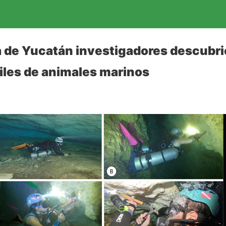
a de Yucatán investigadores descubr
iles de animales marinos