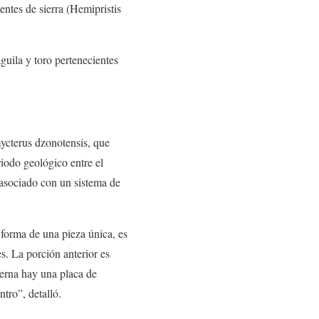
ntes de sierra (Hemipristis
uila y toro pertenecientes
mycterus dzonotensis, que
riodo geológico entre el
asociado con un sistema de
 forma de una pieza única, es
s. La porción anterior es
terna hay una placa de
ntro”, detalló.