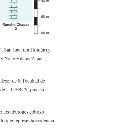
l), San Juan (en Homún) y
y Nicte Vilchis Zapata,
fesor de la Facultad de
a, de la UABCS, precisó
o los tiburones cobrizo
 lo que representa evidencia