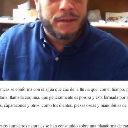
ticas se conforma con el agua que cae de la lluvia que, con el tiempo, p
taria, llamada coquina, que generalmente es porosa y está formada por
s, caparazones y otros, como los dientes, piezas óseas y mandíbulas de
estos sumideros naturales se han constituido sobre una plataforma de c