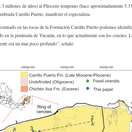
5.3 millones de años) al Plioceno temprano (hace aproximadamente 5.33
mbrada Carrillo Puerto, manifestó el especialista.
encontrado en las rocas de la Formación Carrillo Puerto podemos identific
o en la península de Yucatán, en lo que actualmente son los cenotes. L
ente era un mar poco profundo”, señaló.