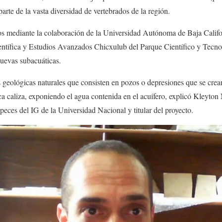
arte de la vasta diversidad de vertebrados de la región.
dos mediante la colaboración de la Universidad Autónoma de Baja Cali
Científica y Estudios Avanzados Chicxulub del Parque Científico y Tecn
cuevas subacuáticas.
 geológicas naturales que consisten en pozos o depresiones que se crea
a caliza, exponiendo el agua contenida en el acuífero, explicó Kleyto
peces del IG de la Universidad Nacional y titular del proyecto.