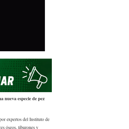
na nueva especie de pez
or expertos del Instituto de
es óseos, tiburones y