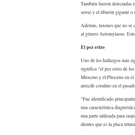
También fueron detectadas es
serra) y el tiburón gigante
Además, taxones que no se di
al género Aetomylaeus. Esto
El pez erizo
Uno de los hallazgos más sig
significa “el pez erizo de lo
Mioceno y el Plioceno en el
arrecife coralino en el pasad
“Fue identificado principalm
una característica diagnóstic
una parte utilizada para ras
dientes que es la placa tritur