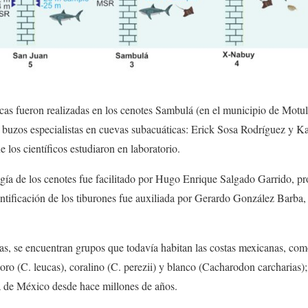
cas fueron realizadas en los cenotes Sambulá (en el municipio de Motu
buzos especialistas en cuevas subacuáticas: Erick Sosa Rodríguez y Ka
e los científicos estudiaron en laboratorio.
gía de los cenotes fue facilitado por Hugo Enrique Salgado Garrido, pro
entificación de los tiburones fue auxiliada por Gerardo González Barb
tas, se encuentran grupos que todavía habitan las costas mexicanas, com
oro (C. leucas), coralino (C. perezii) y blanco (Cacharodon carcharias);
ta de México desde hace millones de años.