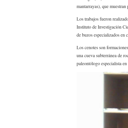
mantarrayas), que muestran p
Los trabajos fueron realiza
Instituto de Investigación 
de buzos especializados en 
Los cenotes son formaciones
una cueva subterránea de roc
paleontólogo especialista en 