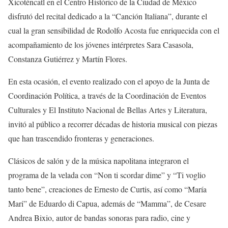
Xicoténcatl en el Centro Histórico de la Ciudad de México
disfrutó del recital dedicado a la “Canción Italiana”, durante el
cual la gran sensibilidad de Rodolfo Acosta fue enriquecida con el
acompañamiento de los jóvenes intérpretes Sara Casasola,
Constanza Gutiérrez y Martín Flores.
En esta ocasión, el evento realizado con el apoyo de la Junta de
Coordinación Política, a través de la Coordinación de Eventos
Culturales y El Instituto Nacional de Bellas Artes y Literatura,
invitó al público a recorrer décadas de historia musical con piezas
que han trascendido fronteras y generaciones.
Clásicos de salón y de la música napolitana integraron el
programa de la velada con “Non ti scordar dime” y “Ti voglio
tanto bene”, creaciones de Ernesto de Curtis, así como “María
Mari” de Eduardo di Capua, además de “Mamma”, de Cesare
Andrea Bixio, autor de bandas sonoras para radio, cine y