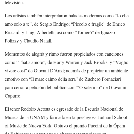
televisión.
Los artistas también interpretaron baladas modernas como “Io che
amo solo a te”, de Sergio Endrigo; “Piccolo e fragile” de Enrico
Riccardi y Luigi Albertelli; así como “Tornerò” de Ignazio
Polizzy y Claudio Natall.
Momentos de alegría y ritmo fueron propiciados con canciones
como “That’s amore”, de Harry Warren y Jack Brooks, y “Voglio
vivere cosi” de Giovani D’Anzi; además de propiciar un ambiente
emotivo con “Il mare calmo della sera” de Zuchero Fornaciari
para cerrar a petición del público con “’O sole mio” de Giovanni
Capurro.
El tenor Rodolfo Acosta es egresado de la Escuela Nacional de
Música de la UNAM y formado en la prestigiosa Juilliard School
of Music de Nueva York. Obtuvo el premio Puccini de la Ópera
de Baltimore y su trayectoria abarca presentaciones en