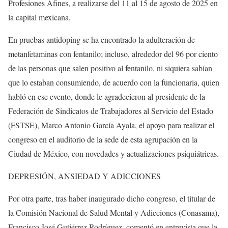
Profesiones Afines, a realizarse del 11 al 15 de agosto de 2025 en
la capital mexicana.
En pruebas antidoping se ha encontrado la adulteración de
metanfetaminas con fentanilo; incluso, alrededor del 96 por ciento
de las personas que salen positivo al fentanilo, ni siquiera sabían
que lo estaban consumiendo, de acuerdo con la funcionaria, quien
habló en ese evento, donde le agradecieron al presidente de la
Federación de Sindicatos de Trabajadores al Servicio del Estado
(FSTSE), Marco Antonio García Ayala, el apoyo para realizar el
congreso en el auditorio de la sede de esta agrupación en la
Ciudad de México, con novedades y actualizaciones psiquiátricas.
DEPRESIÓN, ANSIEDAD Y ADICCIONES
Por otra parte, tras haber inaugurado dicho congreso, el titular de
la Comisión Nacional de Salud Mental y Adicciones (Conasama),
Francisco José Gutiérrez Rodríguez, comentó en entrevista que la