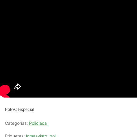
Fotos: Especial
Categorías:
Policiaca
Etiquetas:
lomasvisto
,
pol