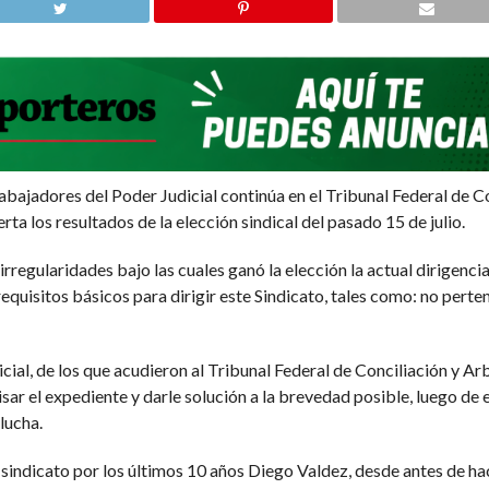
rabajadores del Poder Judicial continúa en el Tribunal Federal de C
erta los resultados de la elección sindical del pasado 15 de julio.
regularidades bajo las cuales ganó la elección la actual dirigencia
quisitos básicos para dirigir este Sindicato, tales como: no perte
al, de los que acudieron al Tribunal Federal de Conciliación y Arbi
sar el expediente y darle solución a la brevedad posible, luego de
lucha.
te sindicato por los últimos 10 años Diego Valdez, desde antes de 