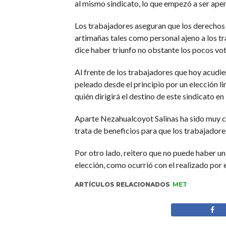
al mismo sindicato, lo que empezó a ser ape
Los trabajadores aseguran que los derechos l
artimañas tales como personal ajeno a los tr
dice haber triunfo no obstante los pocos voto
Al frente de los trabajadores que hoy acudiero
peleado desde el principio por un elección l
quién dirigirá el destino de este sindicato e
Aparte Nezahualcoyot Salinas ha sido muy cl
trata de beneficios para que los trabajadores
Por otro lado, reitero que no puede haber un
elección, como ocurrió con el realizado por 
ARTÍCULOS RELACIONADOS
MET