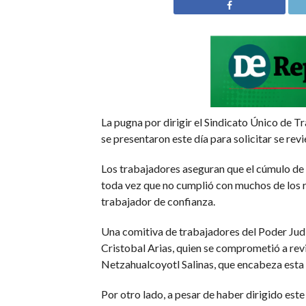
La pugna por dirigir el Sindicato Único de T
se presentaron este día para solicitar se revi
Los trabajadores aseguran que el cúmulo de ir
toda vez que no cumplió con muchos de los re
trabajador de confianza.
Una comitiva de trabajadores del Poder Judici
Cristobal Arias, quien se comprometió a revi
Netzahualcoyotl Salinas, que encabeza esta 
Por otro lado, a pesar de haber dirigido es