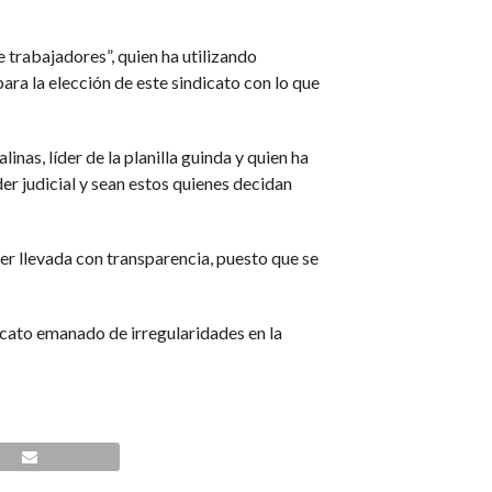
 trabajadores”, quien ha utilizando
ara la elección de este sindicato con lo que
inas, líder de la planilla guinda y quien ha
er judicial y sean estos quienes decidan
er llevada con transparencia, puesto que se
icato emanado de irregularidades en la