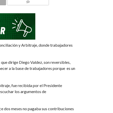
COMMENTS
onciliación y Arbitraje, donde trabajadores
 que dirige Diego Valdez, son reversibles,
necer a la base de trabajadores porque es un
traje, fue recibida por el Presidente
 escuchar los argumentos de
hace dos meses no pagaba sus contribuciones