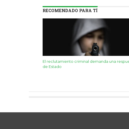
RECOMENDADO PARA TÍ
El reclutamiento criminal demanda una respu
de Estado