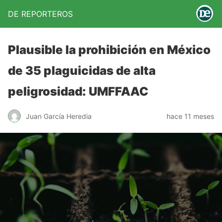
DE REPORTEROS
Plausible la prohibición en México
de 35 plaguicidas de alta
peligrosidad: UMFFAAC
Juan García Heredia
hace 11 meses