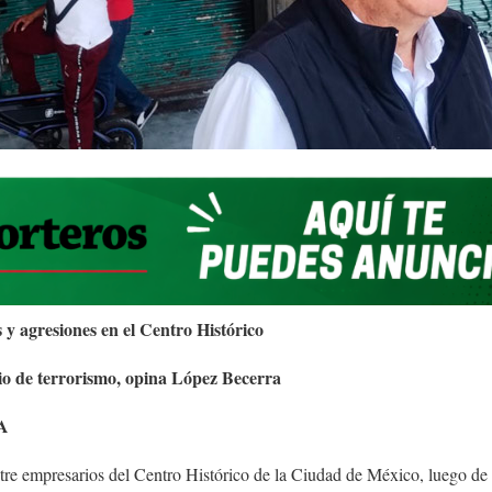
 y agresiones en el Centro Histórico
ipio de terrorismo, opina López Becerra
A
tre empresarios del Centro Histórico de la Ciudad de México, luego de