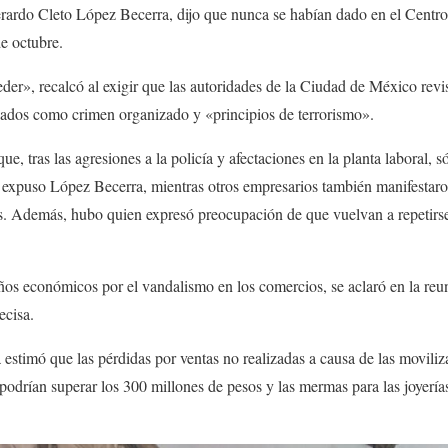
do Cleto López Becerra, dijo que nunca se habían dado en el Centro H
de octubre.
der», recalcó al exigir que las autoridades de la Ciudad de México revi
gados como crimen organizado y «principios de terrorismo».
que, tras las agresiones a la policía y afectaciones en la planta laboral,
, expuso López Becerra, mientras otros empresarios también manifestaro
s. Además, hubo quien expresó preocupación de que vuelvan a repetirs
ños económicos por el vandalismo en los comercios, se aclaró en la reu
ecisa.
stimó que las pérdidas por ventas no realizadas a causa de las moviliz
podrían superar los 300 millones de pesos y las mermas para las joyería