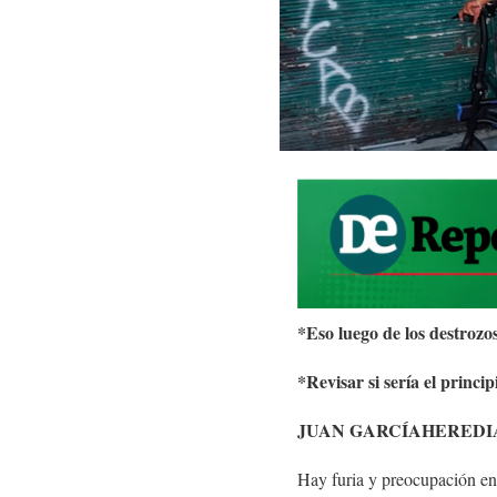
*Eso luego de los destrozos
*Revisar si sería el princ
JUAN GARCÍAHEREDI
Hay furia y preocupación en