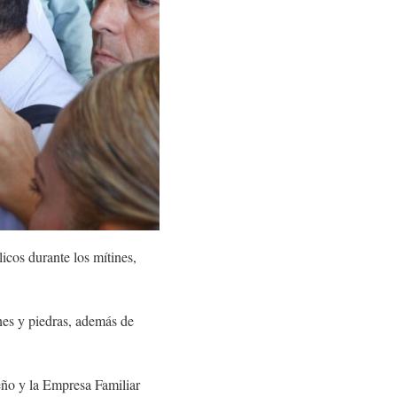
icos durante los mítines,
nes y piedras, además de
eño y la Empresa Familiar