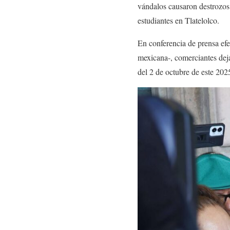
vándalos causaron destrozos 
estudiantes en Tlatelolco.
En conferencia de prensa efe
mexicana-, comerciantes deja
del 2 de octubre de este 2025