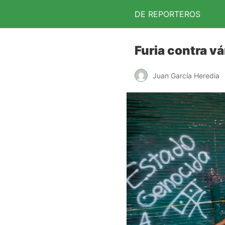
DE REPORTEROS
Furia contra vá
Juan García Heredia