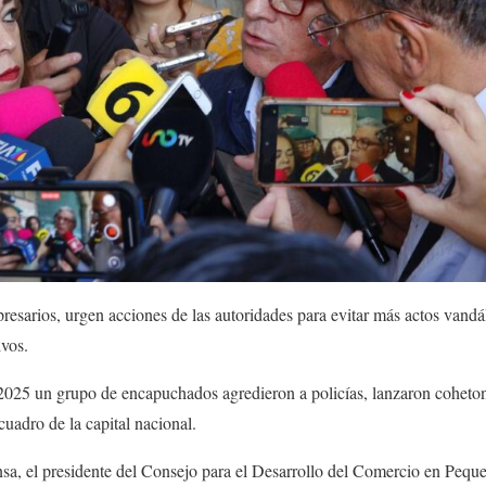
sarios, urgen acciones de las autoridades para evitar más actos vandál
ivos.
 2025 un grupo de encapuchados agredieron a policías, lanzaron coheto
cuadro de la capital nacional.
nsa, el presidente del Consejo para el Desarrollo del Comercio en Pequ