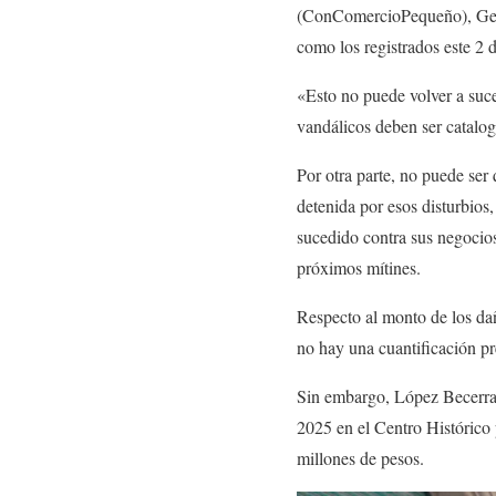
(ConComercioPequeño), Gerar
como los registrados este 2 
«Esto no puede volver a suce
vandálicos deben ser catalo
Por otra parte, no puede ser 
detenida por esos disturbios
sucedido contra sus negocio
próximos mítines.
Respecto al monto de los da
no hay una cuantificación pr
Sin embargo, López Becerra e
2025 en el Centro Histórico 
millones de pesos.