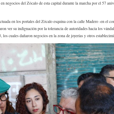
en negocios del Zócalo de esta capital durante la marcha por el 57 aniv
ctuada en los portales del Zócalo esquina con la calle Madero -en el cor
ron ver su indignación por la tolerancia de autoridades hacia los vándal
, los cuales dañaron negocios en la zona de joyerías y otros establecimi