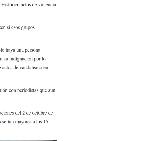
istórico actos de violencia
sen si esos grupos
 sólo haya una persona
n su indignación por lo
e actos de vandalismo en
nión con periodistas que aún
aciones del 2 de octubre de
s serían mayores a los 15