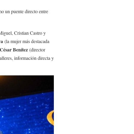
mo un puente directo entre
iguel, Cristian Castro y
va
(la mujer más destacada
César Benítez
(director
lleres, información directa y