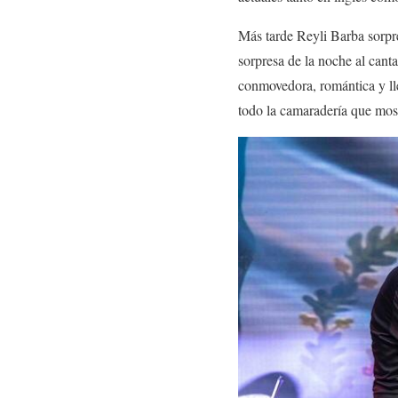
Más tarde Reyli Barba sorpr
sorpresa de la noche al cant
conmovedora, romántica y ll
todo la camaradería que most