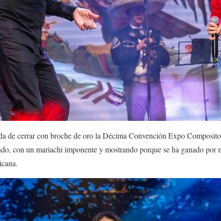
ada de cerrar con broche de oro la Décima Convención Expo Composito
ondo, con un mariachi imponente y mostrando porque se ha ganado por m
xicana.