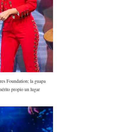
res Foundation; la guapa
érito propio un lugar