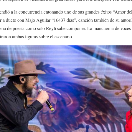
endió a la concurrencia entonando uno de sus grandes éxitos “Amor de
ar a dueto con Majo Aguilar “16437 días”, canción también de su autorí
ena de poesía como sólo Reyli sabe componer. La mancuerna de voces r
raron ambas figuras sobre el escenario.