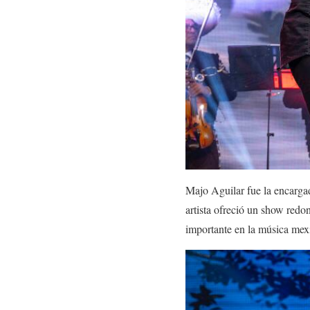
Majo Aguilar fue la encarg
artista ofreció un show red
importante en la música me