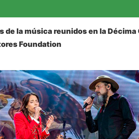
s de la música reunidos en la Décim
ores Foundation