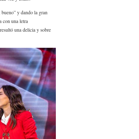
l bueno” y dando la gran
a con una letra
esultó una delicia y sobre