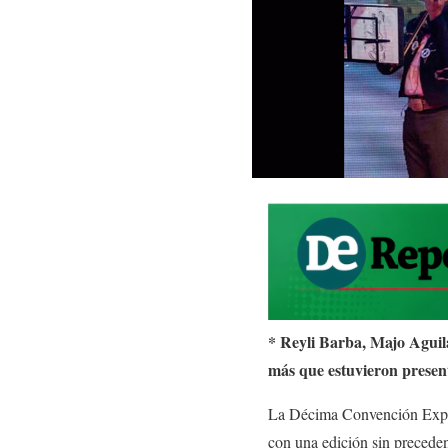
* Reyli Barba, Majo Aguil
más que estuvieron presen
La Décima Convención Expo 
con una edición sin preceden