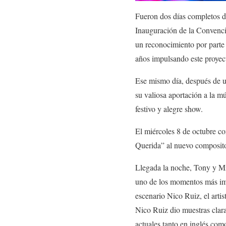
Fueron dos días completos de
Inauguración de la Convenci
un reconocimiento por parte 
años impulsando este proyec
Ese mismo día, después de u
su valiosa aportación a la m
festivo y alegre show.
El miércoles 8 de octubre co
Querida” al nuevo composito
Llegada la noche, Tony y Mim
uno de los momentos más impa
escenario Nico Ruiz, el arti
Nico Ruiz dio muestras clar
actuales tanto en inglés como