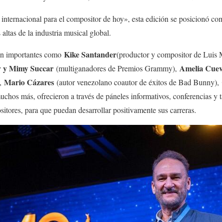
internacional para el compositor de hoy», esta edición se posicionó co
 altas de la industria musical global.
Kike Santander
tan importantes como
(productor y compositor de Luis M
 y Mimy Succar
Amelia Cue
(multiganadores de Premios Grammy),
Mario Cázares
),
(autor venezolano coautor de éxitos de Bad Bunny),
uchos más, ofrecieron a través de páneles informativos, conferencias y ta
itores, para que puedan desarrollar positivamente sus carreras.