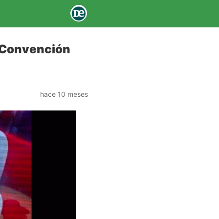
a Convención
hace 10 meses