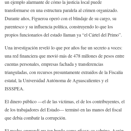
un ejemplo alarmante de cómo la justicia local puede
transformarse en una estructura paralela al crimen organizado.
Durante años, Figueroa operó con el blindaje de su cargo, su
parentesco y su influencia política, construyendo lo que los
propios funcionarios del estado llaman ya “el Cártel del Primo”.
Una investigación reveló lo que por años fue un secreto a voces:
una red financiera que movió más de 478 millones de pesos entre
cuentas personales, empresas fachada y transferencias
trianguladas, con recursos presuntamente extraídos de la Fiscalía
estatal, la Universidad Autónoma de Aguascalientes y el
ISSSPEA.
El dinero público —el de las víctimas, el de los contribuyentes, el
de los trabajadores del Estado— terminó en las manos del fiscal
que debía combatir la corrupción.
El modus operandi era tan burdo como eficaz: su sobrino, Aarón