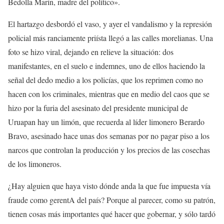
Bedolla Marín, madre del político».
El hartazgo desbordó el vaso, y ayer el vandalismo y la represión
policial más ranciamente priísta llegó a las calles morelianas. Una
foto se hizo viral, dejando en relieve la situación: dos
manifestantes, en el suelo e indemnes, uno de ellos haciendo la
señal del dedo medio a los policías, que los reprimen como no
hacen con los criminales, mientras que en medio del caos que se
hizo por la furia del asesinato del presidente municipal de
Uruapan hay un limón, que recuerda al líder limonero Berardo
Bravo, asesinado hace unas dos semanas por no pagar piso a los
narcos que controlan la producción y los precios de las cosechas
de los limoneros.
¿Hay alguien que haya visto dónde anda la que fue impuesta vía
fraude como gerentA del país? Porque al parecer, como su patrón,
tienen cosas más importantes qué hacer que gobernar, y sólo tardó