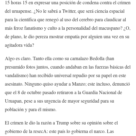
15 horas 15 en expresar una posición de condena contra el crimen
del uruapense. ¿No le sabrá a Twitter, que será ciencia espacial
para la científica que renegó al uso del cerebro para claudicar al
más feroz fanatismo y culto a la personalidad del macuspano? ¿O,
de plano, le dio pereza mostrar empatía por alguien una vez en su
agitadora vida?
Algo es claro. Tanto ella como su carnalazo Bedolla (han
presumido fotos juntos, cuando andaban en las fuerzas básicas del
vandalismo) han recibido universal repudio por su papel en este
asesinato. Ninguno quiso ayudar a Manzo; este incluso, denunció
que el 8 de octubre pasado retiraron a la Guardia Nacional de
Uruapan, pese a sus urgencia de mayor seguridad para su
población y para él mismo.
El crimen le dio la razón a Trump sobre su opinión sobre el
gobierno de la resecA: este país lo gobierna el narco. Las