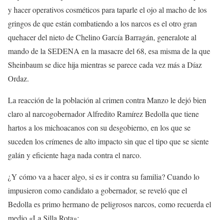
y hacer operativos cosméticos para taparle el ojo al macho de los
gringos de que están combatiendo a los narcos es el otro gran
quehacer del nieto de Chelino García Barragán, generalote al
mando de la SEDENA en la masacre del 68, esa misma de la que
Sheinbaum se dice hija mientras se parece cada vez más a Díaz
Ordaz.
La reacción de la población al crimen contra Manzo le dejó bien
claro al narcogobernador Alfredito Ramírez Bedolla que tiene
hartos a los michoacanos con su desgobierno, en los que se
suceden los crímenes de alto impacto sin que el tipo que se siente
galán y eficiente haga nada contra el narco.
¿Y cómo va a hacer algo, si es ir contra su familia? Cuando lo
impusieron como candidato a gobernador, se reveló que el
Bedolla es primo hermano de peligrosos narcos, como recuerda el
medio «La Silla Rota»: