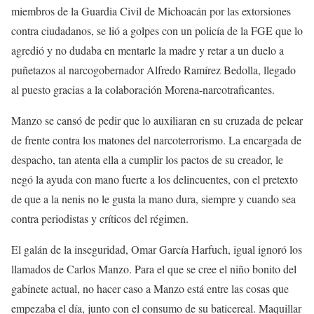
miembros de la Guardia Civil de Michoacán por las extorsiones
contra ciudadanos, se lió a golpes con un policía de la FGE que lo
agredió y no dudaba en mentarle la madre y retar a un duelo a
puñetazos al narcogobernador Alfredo Ramírez Bedolla, llegado
al puesto gracias a la colaboración Morena-narcotraficantes.
Manzo se cansó de pedir que lo auxiliaran en su cruzada de pelear
de frente contra los matones del narcoterrorismo. La encargada de
despacho, tan atenta ella a cumplir los pactos de su creador, le
negó la ayuda con mano fuerte a los delincuentes, con el pretexto
de que a la nenis no le gusta la mano dura, siempre y cuando sea
contra periodistas y críticos del régimen.
El galán de la inseguridad, Omar García Harfuch, igual ignoró los
llamados de Carlos Manzo. Para el que se cree el niño bonito del
gabinete actual, no hacer caso a Manzo está entre las cosas que
empezaba el día, junto con el consumo de su baticereal. Maquillar