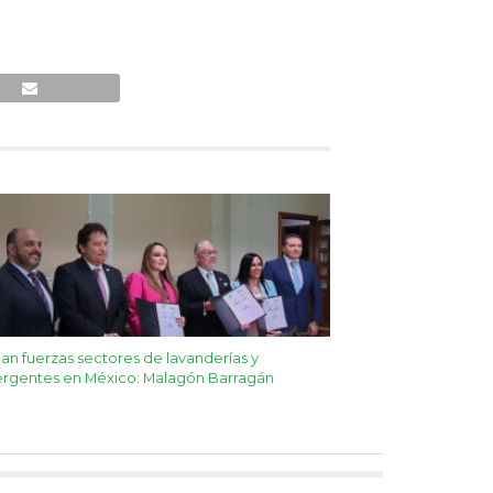
n fuerzas sectores de lavanderías y
rgentes en México: Malagón Barragán