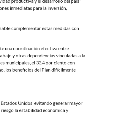
idad productiva y el desarrollo del país”,
ones inmediatas para la inversión,
ensable complementar estas medidas con
ste una coordinación efectiva entre
rabajo y otras dependencias vinculadas a la
es municipales, el 33.4 por ciento con
, los beneficios del Plan difícilmente
on Estados Unidos, evitando generar mayor
riesgo la estabilidad económica y