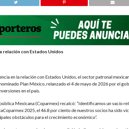
la relación con Estados Unidos
ncia en la relación con Estados Unidos, el sector patronal mexican
denominado Plan México, relanzado el 4 de mayo de 2026 por el gob
nversiones en el país.
pública Mexicana (Coparmex) recalcó: “Identificamos un vacío rele
aCoparmex 2025, el 46.8 por ciento de nuestros socios ha sido víct
cipales obstáculos para el crecimiento económico”.