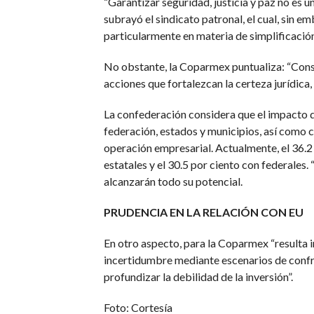
“Garantizar seguridad, justicia y paz no es u
subrayó el sindicato patronal, el cual, sin 
particularmente en materia de simplificación 
No obstante, la Coparmex puntualiza: “Cons
acciones que fortalezcan la certeza jurídica, 
La confederación considera que el impacto de
federación, estados y municipios, así como c
operación empresarial. Actualmente, el 36.2 
estatales y el 30.5 por ciento con federales
alcanzarán todo su potencial.
PRUDENCIA EN LA RELACIÓN CON EU
En otro aspecto, para la Coparmex “resulta 
incertidumbre mediante escenarios de confr
profundizar la debilidad de la inversión”.
Foto: Cortesía