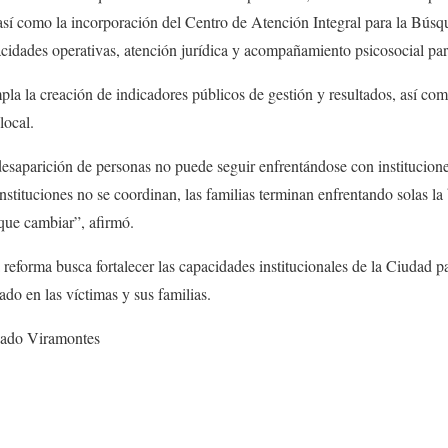
, así como la incorporación del Centro de Atención Integral para la Búsq
acidades operativas, atención jurídica y acompañamiento psicosocial par
pla la creación de indicadores públicos de gestión y resultados, así c
local.
desaparición de personas no puede seguir enfrentándose con institucione
stituciones no se coordinan, las familias terminan enfrentando solas la
 que cambiar”, afirmó.
 reforma busca fortalecer las capacidades institucionales de la Ciudad p
ado en las víctimas y sus familias.
lgado Viramontes