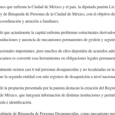
ones que enfrenta la Ciudad de México y el país, la diputada panista Li
Ley de Búsqueda de Personas de la Ciudad de México, con el objetivo de
 coordinación y atención a familiares.
ó que actualmente la capital enfrenta problemas estructurales derivados
instituciones y ausencia de mecanismos permanentes de gestión y seguim
tucionales importantes, pero muchos de ellos dependen de acuerdos admi
scamos es convertir esas herramientas en obligaciones legales permanent
lmente existen casi 6 mil personas desaparecidas y no localizadas en 
fue la segunda entidad con más registros de desaparición a nivel naciona
 de la propuesta presentada por la panista destacan la creación del Regi
e México, que integrará información de distintas instituciones y permi
eda e identificación.
l Gabinete de Búsqueda de Personas Desaparecidas, como mecanismo pe