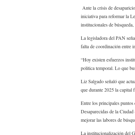
Ante la crisis de desaparici
iniciativa para reformar la 
institucionales de búsqueda,
La legisladora del PAN señal
falta de coordinación entre 
“Hoy existen esfuerzos insti
política temporal. Lo que bu
Liz Salgado señaló que actua
que durante 2025 la capital 
Entre los principales puntos
Desaparecidas de la Ciudad d
mejorar las labores de búsqu
La institucionalización de