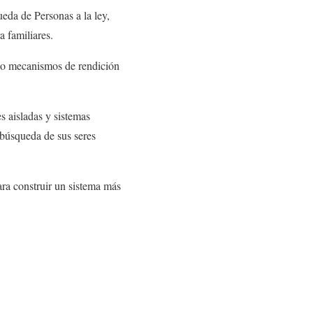
ueda de Personas a la ley,
a familiares.
omo mecanismos de rendición
s aisladas y sistemas
 búsqueda de sus seres
ara construir un sistema más