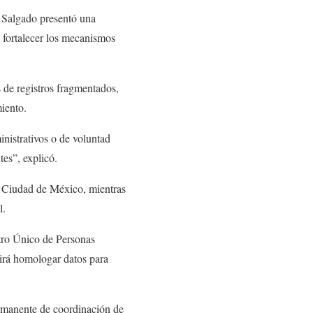
z Salgado presentó una
 fortalecer los mecanismos
 de registros fragmentados,
iento.
nistrativos o de voluntad
es”, explicó.
la Ciudad de México, mientras
l.
stro Único de Personas
tirá homologar datos para
rmanente de coordinación de