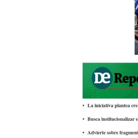
•
La iniciativa plantea c
•
Busca institucionalizar
•
Advierte sobre fragmenta