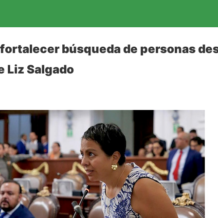
 fortalecer búsqueda de personas de
 Liz Salgado