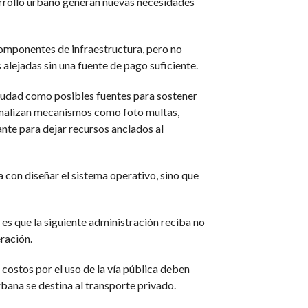
rrollo urbano generan nuevas necesidades
componentes de infraestructura, pero no
alejadas sin una fuente de pago suficiente.
ciudad como posibles fuentes para sostener
 analizan mecanismos como foto multas,
ante para dejar recursos anclados al
con diseñar el sistema operativo, sino que
 es que la siguiente administración reciba no
eración.
costos por el uso de la vía pública deben
bana se destina al transporte privado.