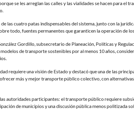
porque se les arreglan las calles y las vialidades se hacen para el
o.
de las cuatro patas indispensables del sistema, junto con la jurídic
 sobre todo, fuentes permanentes que garanticen la operación de lo
nzález Gordillo, subsecretario de Planeación, Políticas y Regulaci
r modelos de transporte sostenibles por al menos 10 años, consider
ios.
idad requiere una visión de Estado y destacó que una de las princip
frecer más y mejor transporte público colectivo, con alternativas 
las autoridades participantes: el transporte público requiere subsi
ipación de municipios y una discusión pública menos politizada sobr