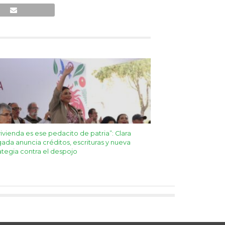
vivienda es ese pedacito de patria”: Clara
ada anuncia créditos, escrituras y nueva
ategia contra el despojo