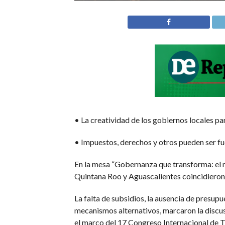
• La creatividad de los gobiernos locales pa
• Impuestos, derechos y otros pueden ser f
En la mesa “Gobernanza que transforma: el n
Quintana Roo y Aguascalientes coincidieron 
La falta de subsidios, la ausencia de presup
mecanismos alternativos, marcaron la discusi
el marco del 17 Congreso Internacional de T