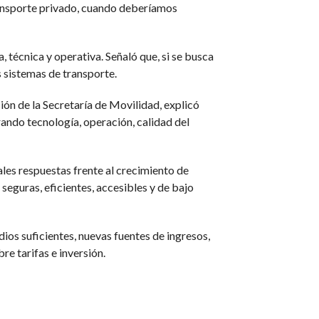
 transporte privado, cuando deberíamos
a, técnica y operativa. Señaló que, si se busca
s sistemas de transporte.
ón de la Secretaría de Movilidad, explicó
ando tecnología, operación, calidad del
ales respuestas frente al crecimiento de
seguras, eficientes, accesibles y de bajo
dios suficientes, nuevas fuentes de ingresos,
e tarifas e inversión.