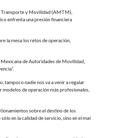
de Transporte y Movilidad (AMTM),
co enfrenta una presión financiera
re la mesa los retos de operación,
ón Mexicana de Autoridades de Movilidad,
encia”.
o, tampoco nadie nos va a venir a regalar
or modelos de operación más profesionales,
stionamientos sobre el destino de los
ólo en la calidad de servicio, sino en el mal