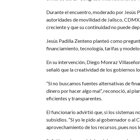
Durante el encuentro, moderado por Jesús 
autoridades de movilidad de Jalisco, CDMX, 
creciente y que su continuidad no puede dep
Jesús Padilla Zenteno planteó como pregunta
financiamiento, tecnología, tarifas y modelo
En su intervención, Diego Monraz Villaseñor
señaló que la creatividad de los gobiernos lo
“Si no buscamos fuentes alternativas de fina
dinero por hacer algo mal”, reconoció, al p
eficientes y transparentes.
El funcionario advirtió que, si los sistemas
subsidios. “Si yo le pido al gobernador o al 
aprovechamiento de los recursos, pues nos lo