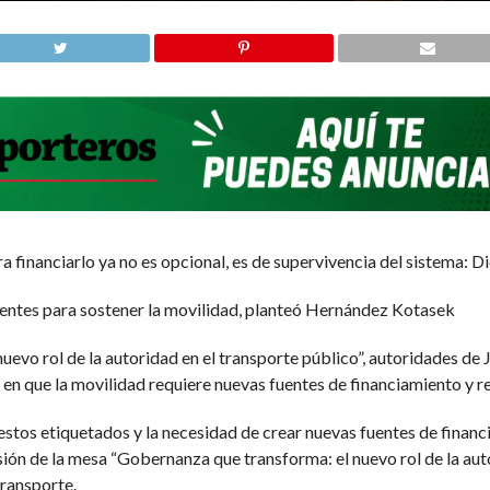
ra financiarlo ya no es opcional, es de supervivencia del sistema:
uentes para sostener la movilidad, planteó Hernández Kotasek
uevo rol de la autoridad en el transporte público”, autoridades de
en que la movilidad requiere nuevas fuentes de financiamiento y re
uestos etiquetados y la necesidad de crear nuevas fuentes de finan
ón de la mesa “Gobernanza que transforma: el nuevo rol de la autor
ransporte.