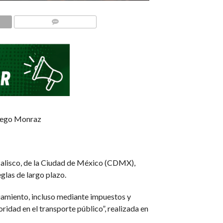
COMMENTS
 Diego Monraz
 Jalisco, de la Ciudad de México (CDMX),
glas de largo plazo.
ciamiento, incluso mediante impuestos y
idad en el transporte público”, realizada en