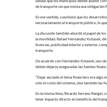
Señaló que los municipios deben asumir cor
de transporte sin que exista una obligación 
En ese sentido, cuestionó que los desarroll
necesariamente al transporte público, lo que
La discusión también abordó el papel de los
la movilidad. Rafael Hernández Kotasek, di
licencias, publicidad interior y exterior, c
transporte.
De acuerdo con Hernández Kotasek, uno de lo
deben dejarse aseguradas las fuentes financ
“Dejar anclado el tema financiero era algo mu
sólo el costo del sistema, sino también las 
En la misma línea, Ricardo Serrano Rangel, c
tener impacto directo en beneficio del trans