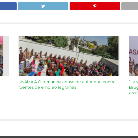
UNAMA A.C. denuncia abuso de autoridad contra
“La 
fuentes de empleo legítimas
Brug
estr