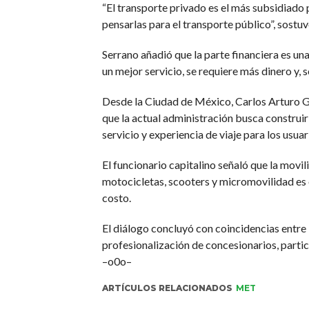
“El transporte privado es el más subsidiado 
pensarlas para el transporte público”, sostuv
Serrano añadió que la parte financiera es una 
un mejor servicio, se requiere más dinero y,
Desde la Ciudad de México, Carlos Arturo Go
que la actual administración busca construi
servicio y experiencia de viaje para los usuar
El funcionario capitalino señaló que la movil
motocicletas, scooters y micromovilidad es o
costo.
El diálogo concluyó con coincidencias entre 
profesionalización de concesionarios, partic
–o0o–
ARTÍCULOS RELACIONADOS
MET