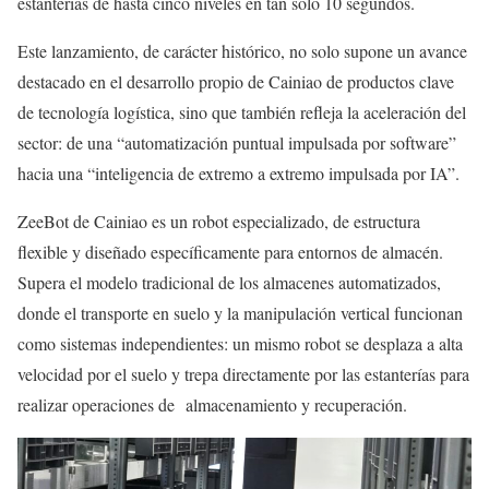
estanterías de hasta cinco niveles en tan solo 10 segundos.
Este lanzamiento, de carácter histórico, no solo supone un avance
destacado en el desarrollo propio de Cainiao de productos clave
de tecnología logística, sino que también refleja la aceleración del
sector: de una “automatización puntual impulsada por software”
hacia una “inteligencia de extremo a extremo impulsada por IA”.
ZeeBot de Cainiao es un robot especializado, de estructura
flexible y diseñado específicamente para entornos de almacén.
Supera el modelo tradicional de los almacenes automatizados,
donde el transporte en suelo y la manipulación vertical funcionan
como sistemas independientes: un mismo robot se desplaza a alta
velocidad por el suelo y trepa directamente por las estanterías para
realizar operaciones de almacenamiento y recuperación.