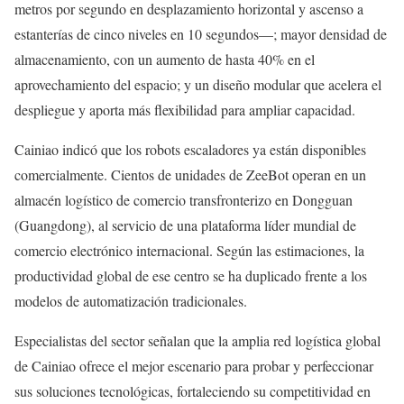
metros por segundo en desplazamiento horizontal y ascenso a
estanterías de cinco niveles en 10 segundos—; mayor densidad de
almacenamiento, con un aumento de hasta 40% en el
aprovechamiento del espacio; y un diseño modular que acelera el
despliegue y aporta más flexibilidad para ampliar capacidad.
Cainiao indicó que los robots escaladores ya están disponibles
comercialmente. Cientos de unidades de ZeeBot operan en un
almacén logístico de comercio transfronterizo en Dongguan
(Guangdong), al servicio de una plataforma líder mundial de
comercio electrónico internacional. Según las estimaciones, la
productividad global de ese centro se ha duplicado frente a los
modelos de automatización tradicionales.
Especialistas del sector señalan que la amplia red logística global
de Cainiao ofrece el mejor escenario para probar y perfeccionar
sus soluciones tecnológicas, fortaleciendo su competitividad en