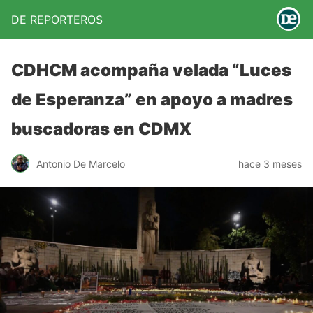
DE REPORTEROS
CDHCM acompaña velada “Luces
de Esperanza” en apoyo a madres
buscadoras en CDMX
Antonio De Marcelo
hace 3 meses