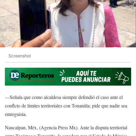
Screenshot
—Señala que como alcaldesa siempre defendió el caso ante el
conflcto de límites territoriales con Tonanitla; pide que nadie sea
entreguista.
Naucalpan, Méx, (Agencia Press Mx). Ante la disputa territorial
entre Tecámac y Tonanitla, la senadora por el Estado de México,