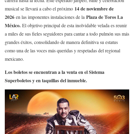
carrera hasta la fecha. Este esperado jaripeo, baile y celebración
14 de noviembre de
musical se llevará a cabo el próximo
2026
Plaza de Toros La
en las imponentes instalaciones de la
México.
El objetivo principal de esta inolvidable velada es reunir
a miles de sus fieles seguidores para cantar a todo pulmón sus más
grandes éxitos, consolidando de manera definitiva su estatus
como una de las voces más queridas y respetadas del regional
mexicano.
Los boletos se encuentran a la venta en el Sistema
Superboletos y en taquillas del inmueble.