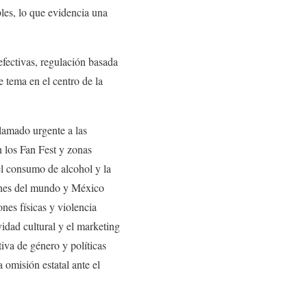
les, lo que evidencia una
efectivas, regulación basada
 tema en el centro de la
amado urgente a las
n los Fan Fest y zonas
 el consumo de alcohol y la
iones del mundo y México
nes físicas y violencia
idad cultural y el marketing
iva de género y políticas
 omisión estatal ante el