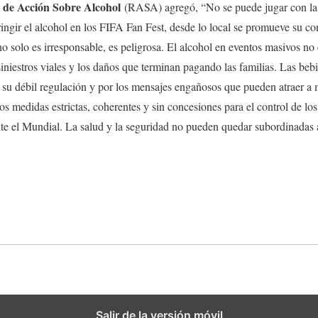
 de Acción Sobre Alcohol
(RASA) agregó, “No se puede jugar con la 
stringir el alcohol en los FIFA Fan Fest, desde lo local se promueve su 
no solo es irresponsable, es peligrosa. El alcohol en eventos masivos no
siniestros viales y los daños que terminan pagando las familias. Las beb
 su débil regulación y por los mensajes engañosos que pueden atraer a
os medidas estrictas, coherentes y sin concesiones para el control de los
te el Mundial. La salud y la seguridad no pueden quedar subordinadas a
Salir de la versión móvil