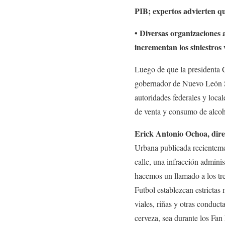
PIB; expertos advierten que
• Diversas organizaciones 
incrementan los siniestros v
Luego de que la presidenta 
gobernador de Nuevo León Sam
autoridades federales y loca
de venta y consumo de alcoh
Erick Antonio Ochoa, dire
Urbana publicada recienteme
calle, una infracción adminis
hacemos un llamado a los tre
Futbol establezcan estrictas 
viales, riñas y otras conduc
cerveza, sea durante los Fan 