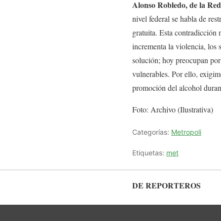
Alonso Robledo, de la Red
nivel federal se habla de re
gratuita. Esta contradicción 
incrementa la violencia, los 
solución; hoy preocupan por
vulnerables. Por ello, exigim
promoción del alcohol duran
Foto: Archivo (Ilustrativa)
Categorías:
Metropoli
Etiquetas:
met
DE REPORTEROS