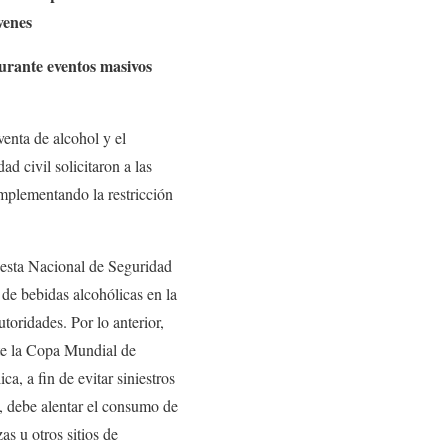
venes
durante
eventos masivos
enta de alcohol y el
 civil solicitaron a las
implementando la restricción
uesta Nacional de Seguridad
de bebidas alcohólicas en la
toridades. Por lo anterior,
nte la Copa Mundial de
a, a fin de evitar siniestros
a, debe alentar el consumo de
as u otros sitios de