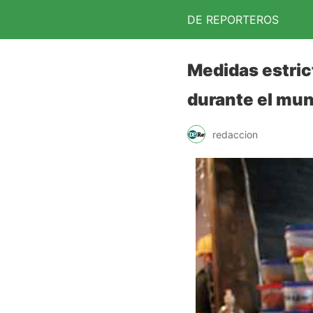
DE REPORTEROS
Medidas estric
durante el mun
redaccion