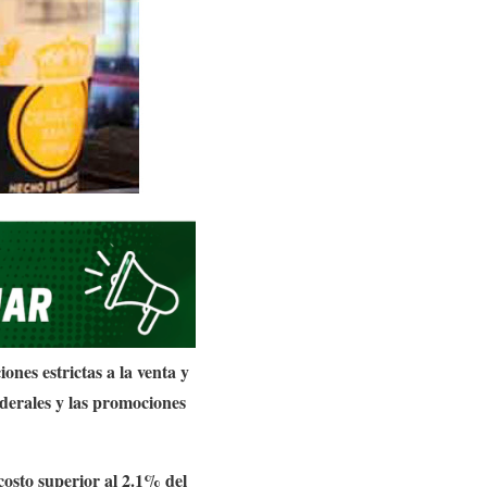
ciones
estrictas a la venta y
federales y las promociones
costo
superior al 2.1% del