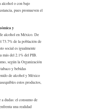
 alcohol o con bajo
ustancia, pues promueven el
nómica y
 de alcohol en México. De
 73.7% de la población de
to social es igualmente
ta más del 2.1% del PIB.
sumo, según la Organización
 tabaco y bebidas
tenido de alcohol y México
asequibles estos productos,
ar a dudas: el consumo de
enfrenta una realidad