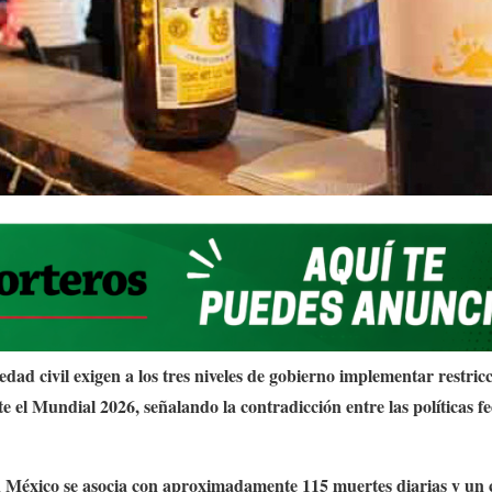
edad civil exigen a los tres niveles de gobierno implementar restric
e el Mundial 2026, señalando la contradicción entre
las políticas 
n México se asocia con aproximadamente 115 muertes diarias y un 