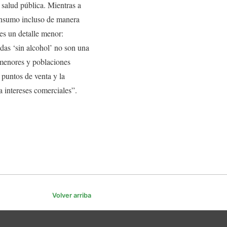
salud pública. Mientras a
consumo incluso de manera
 es un detalle menor:
idas ‘sin alcohol’ no son una
 menores y poblaciones
 puntos de venta y la
 intereses comerciales”.
Volver arriba