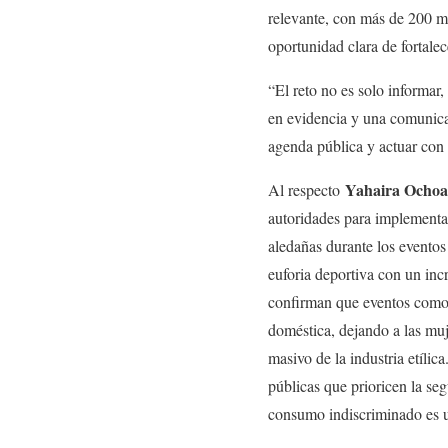
relevante, con más de 200 mi
oportunidad clara de fortalec
“El reto no es solo informar,
en evidencia y una comunicac
agenda pública y actuar con 
Yahaira Ochoa 
Al respecto
autoridades para implementar
aledañas durante los eventos
euforia deportiva con un in
confirman que eventos como l
doméstica, dejando a las muj
masivo de la industria etíli
públicas que prioricen la se
consumo indiscriminado es u