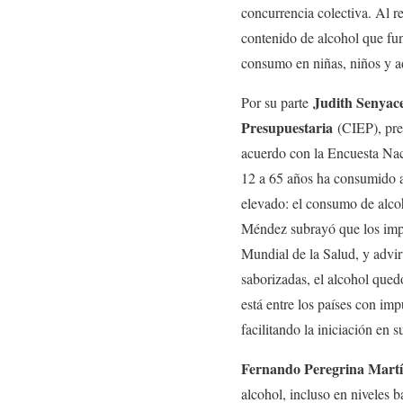
concurrencia colectiva. Al 
contenido de alcohol que fu
consumo en niñas, niños y a
Judith Senyac
Por su parte
Presupuestaria
(CIEP), pre
acuerdo con la Encuesta N
12 a 65 años ha consumido al
elevado: el consumo de alco
Méndez subrayó que los impu
Mundial de la Salud, y advir
saborizadas, el alcohol qued
está entre los países con im
facilitando la iniciación en 
Fernando Peregrina Ma
alcohol, incluso en niveles 