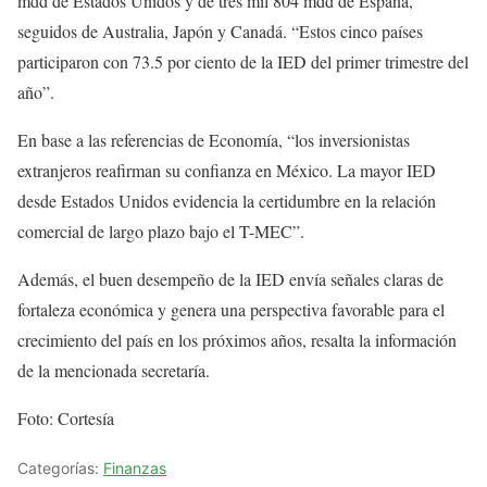
mdd de Estados Unidos y de tres mil 804 mdd de España,
seguidos de Australia, Japón y Canadá. “Estos cinco países
participaron con 73.5 por ciento de la IED del primer trimestre del
año”.
En base a las referencias de Economía, “los inversionistas
extranjeros reafirman su confianza en México. La mayor IED
desde Estados Unidos evidencia la certidumbre en la relación
comercial de largo plazo bajo el T-MEC”.
Además, el buen desempeño de la IED envía señales claras de
fortaleza económica y genera una perspectiva favorable para el
crecimiento del país en los próximos años, resalta la información
de la mencionada secretaría.
Foto: Cortesía
Categorías:
Finanzas