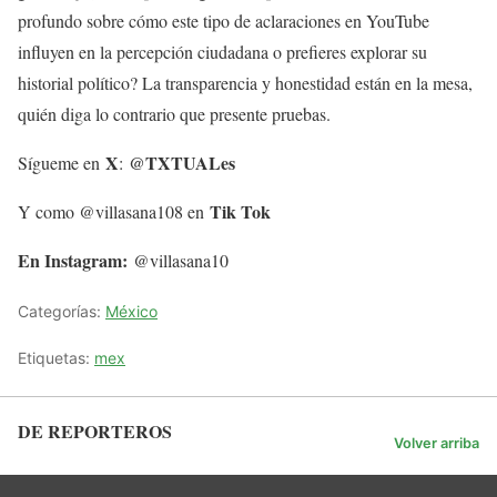
profundo sobre cómo este tipo de aclaraciones en YouTube
influyen en la percepción ciudadana o prefieres explorar su
historial político? La transparencia y honestidad están en la mesa,
quién diga lo contrario que presente pruebas.
X
@TXTUAL
es
Sígueme en
:
Tik Tok
Y como @villasana108 en
En Instagram:
@villasana10
Categorías:
México
Etiquetas:
mex
DE REPORTEROS
Volver arriba