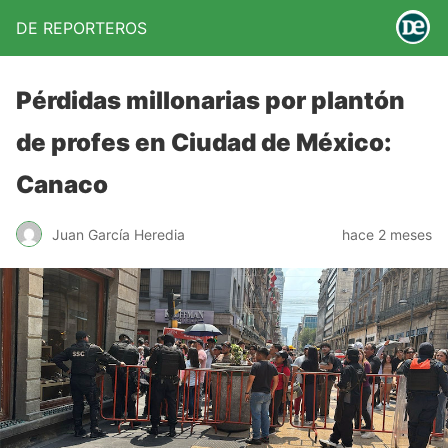
DE REPORTEROS
Pérdidas millonarias por plantón
de profes en Ciudad de México:
Canaco
Juan García Heredia
hace 2 meses