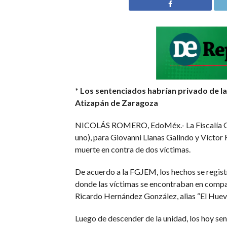
* Los sentenciados habrían privado de l
Atizapán de Zaragoza
NICOLÁS ROMERO, EdoMéx.- La Fiscalía Gene
uno), para Giovanni Llanas Galindo y Víctor
muerte en contra de dos víctimas.
De acuerdo a la FGJEM, los hechos se registr
donde las víctimas se encontraban en compañí
Ricardo Hernández González, alias “El Huevo
Luego de descender de la unidad, los hoy se