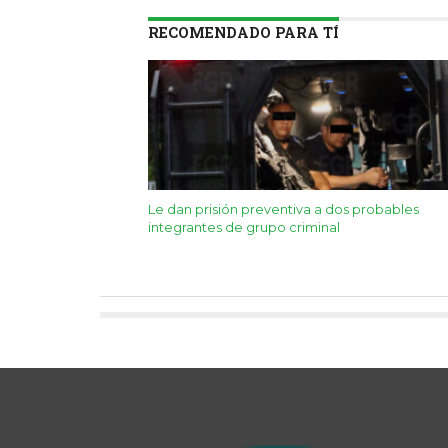
RECOMENDADO PARA TÍ
Le dan prisión preventiva a dos probables
integrantes de grupo criminal