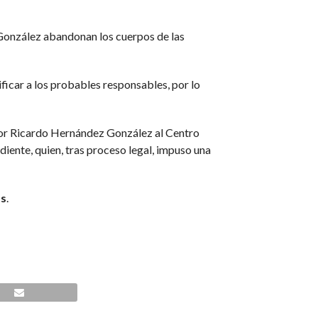
 González abandonan los cuerpos de las
ficar a los probables responsables, por lo
ctor Ricardo Hernández González al Centro
iente, quien, tras proceso legal, impuso una
os
.