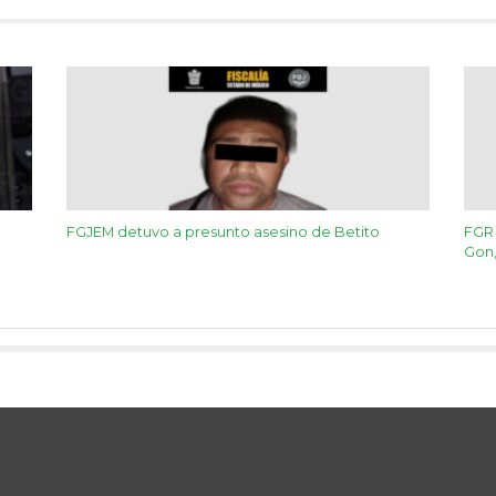
FGJEM detuvo a presunto asesino de Betito
FGR 
Gon,