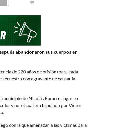
COMMENTS
y después abandonaron sus cuerpos en
ncia de 220 años de prisión (para cada
e secuestro con agravante de causar la
el municipio de Nicolás Romero, lugar en
lor vino, el cual era tripulado por Víctor
o.
uego con la que amenazan a las víctimas para