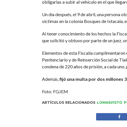
obligarlas a subir al vehículo en el que llega
Un día después, el 9 de abril, una persona
víctimas en la colonia Bosques de Ixtacala, 
Al tener conocimiento de los hechos la Fisca
que solicitó y obtuvo por parte de un juez, 
Elementos de esta Fiscalía cumplimentaron e
Penitenciario y de Reinserción Social de Tla
condena de 220 años de prisión, a cada uno, 
Además,
fijó una multa por dos millones 
Foto: FGJEM
ARTÍCULOS RELACIONADOS
LOMASVISTO
,
P