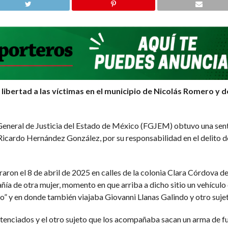
a libertad a las víctimas en el municipio de Nicolás Romero 
ral de Justicia del Estado de México (FGJEM) obtuvo una sente
 Ricardo Hernández González, por su responsabilidad en el delito d
aron el 8 de abril de 2025 en calles de la colonia Clara Córdova d
a de otra mujer, momento en que arriba a dicho sitio un vehículo co
” y en donde también viajaba Giovanni Llanas Galindo y otro sujet
ntenciados y el otro sujeto que los acompañaba sacan un arma de f