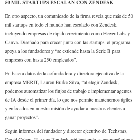
50 MIL STARTUPS ESCALAN CON ZENDESK
En otro aspecto, un comunicado de la firma revela que más de 50
mil startups en todo el mundo han escalado con Zendesk,
incluyendo empresas de rápido crecimiento como ElevenLabs y
Canva. Diseñado para crecer junto con las startups, el programa
apoya a los fundadores y “se extiende hasta la Serie B para
empresas con hasta 250 empleados”.
En base a datos de la cofundadora y directora ejecutiva de la
empresa MERIT, Lauren Burke Silva, “al elegir Zendesk,
podemos automatizar los flujos de trabajo e implementar agentes
de IA desde el primer día, lo que nos permite mantenernos ágiles
y enfocados en nuestra misión de ayudar a nuestros clientes a
ganar proyectos”.
Según informes del fundador y director ejecutivo de Techstars,
David Cohen, “Lo que Zendesk está haciendo es acompañarlos a