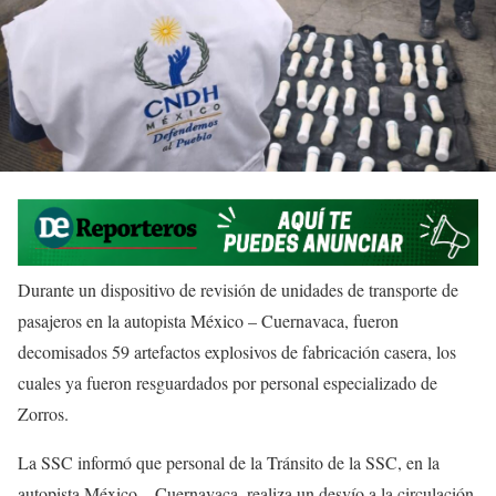
Durante un dispositivo de revisión de unidades de transporte de
pasajeros en la autopista México – Cuernavaca, fueron
decomisados 59 artefactos explosivos de fabricación casera, los
cuales ya fueron resguardados por personal especializado de
Zorros.
La SSC informó que personal de la Tránsito de la SSC, en la
autopista México – Cuernavaca, realiza un desvío a la circulación