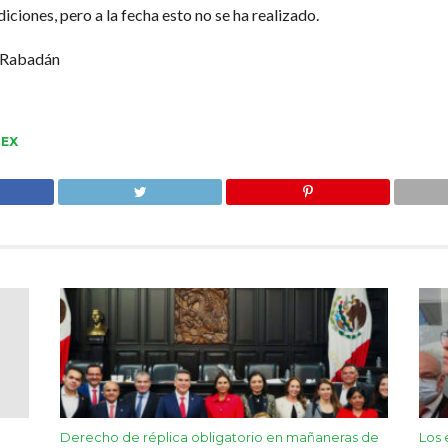
iciones, pero a la fecha esto no se ha realizado.
z Rabadán
EX
Derecho de réplica obligatorio en mañaneras de
Los 