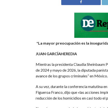
*La mayor preocupación es la insegurida
JUAN GARCÍAHEREDIA
Mientras la presidenta Claudia Sheinbaum Pa
de 2024 y mayo de 2026, la diputada panista
avance de los grupos criminales” en México.
A su vez, durante la conferencia matutina en
Figueroa Franco, dijo que «las acciones imp
reducción de los homicidios en casi todo el p