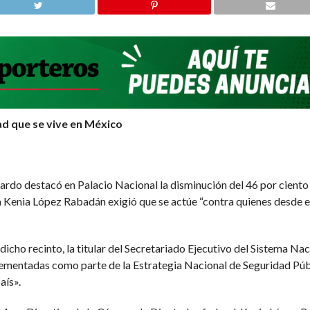
d que se vive en México
rdo destacó en Palacio Nacional la disminución del 46 por ciento
 Kenia López Rabadán exigió que se actúe “contra quienes desde el
 dicho recinto, la titular del Secretariado Ejecutivo del Sistema N
lementadas como parte de la Estrategia Nacional de Seguridad Púb
aís».