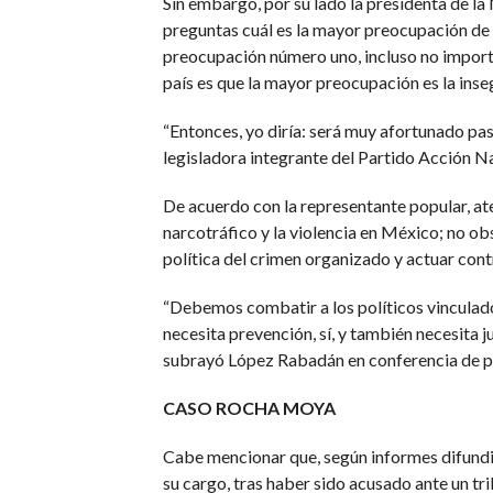
Sin embargo, por su lado la presidenta de l
preguntas cuál es la mayor preocupación de las
preocupación número uno, incluso no importa 
país es que la mayor preocupación es la inseg
“Entonces, yo diría: será muy afortunado pasar
legisladora integrante del Partido Acción N
De acuerdo con la representante popular, ate
narcotráfico y la violencia en México; no obs
política del crimen organizado y actuar cont
“Debemos combatir a los políticos vinculad
necesita prevención, sí, y también necesita 
subrayó López Rabadán en conferencia de pre
CASO ROCHA MOYA
Cabe mencionar que, según informes difundi
su cargo, tras haber sido acusado ante un tr