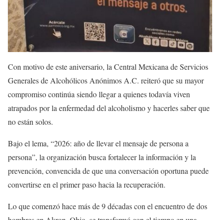
Con motivo de este aniversario, la Central Mexicana de Servicios
Generales de Alcohólicos Anónimos A.C. reiteró que su mayor
compromiso continúa siendo llegar a quienes todavía viven
atrapados por la enfermedad del alcoholismo y hacerles saber que
no están solos.
Bajo el lema, “2026: año de llevar el mensaje de persona a
persona”, la organización busca fortalecer la información y la
prevención, convencida de que una conversación oportuna puede
convertirse en el primer paso hacia la recuperación.
Lo que comenzó hace más de 9 décadas con el encuentro de dos
hombres en Akron, Ohio, se transformó con el tiempo en una