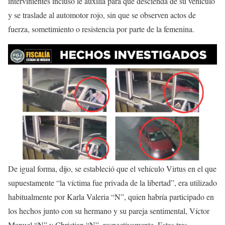
intervinientes incluso le auxilia para que descienda de su vehículo
y se traslade al automotor rojo, sin que se observen actos de
fuerza, sometimiento o resistencia por parte de la femenina.
De igual forma, dijo, se estableció que el vehículo Virtus en el que
supuestamente “la víctima fue privada de la libertad”, era utilizado
habitualmente por Karla Valeria “N”, quien habría participado en
los hechos junto con su hermano y su pareja sentimental, Víctor
Manuel “N” y Christian “N”, respectivamente. Estas tres