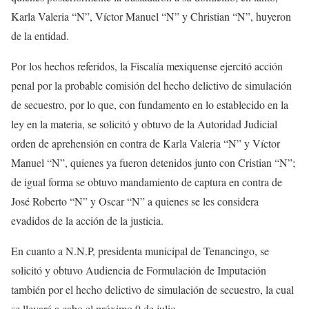
Karla Valeria “N”, Víctor Manuel “N” y Christian “N”, huyeron
de la entidad.
Por los hechos referidos, la Fiscalía mexiquense ejercitó acción
penal por la probable comisión del hecho delictivo de simulación
de secuestro, por lo que, con fundamento en lo establecido en la
ley en la materia, se solicitó y obtuvo de la Autoridad Judicial
orden de aprehensión en contra de Karla Valeria “N” y Víctor
Manuel “N”, quienes ya fueron detenidos junto con Cristian “N”;
de igual forma se obtuvo mandamiento de captura en contra de
José Roberto “N” y Oscar “N” a quienes se les considera
evadidos de la acción de la justicia.
En cuanto a N.N.P, presidenta municipal de Tenancingo, se
solicitó y obtuvo Audiencia de Formulación de Imputación
también por el hecho delictivo de simulación de secuestro, la cual
se llevará a cabo el próximo 9 de julio.