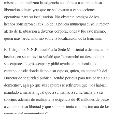
misma quien realizara la exigencia económica a cambio de su
liberación e instruyera que no se llevaran a cabo acciones
operativas para su localización. No obstante, testigos de los
hechos solicitaron el auxilio de la policía municipal cuyo Director
alertó de la situación a diversas corporaciones y fue éste mismo,
quien más tarde, informó sobre la localización de la femenina.
El 1 de junio, N.N.P., acudió a la Sede Ministerial a denunciar los
hechos, en su entrevista señaló que “aprovechó un descuido de
sus captores, logró escapar y pidió ayuda en un domicilio
cercano, desde donde llamó a su esposo, quien, en compañía del
Director de seguridad pública, acudió por ella para trasladarla a su
domicilio”, agregó que sus captores le refirieron que “los habían
mandado a matarla, igual que a su mamá, a su hermana y a su
sobrino, además de realizarle la exigencia de 40 millones de pesos
a cambio de su libertad y que si no los tenía ella, los tomara de los
recursos del ayuntamiento”.