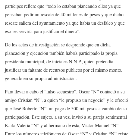
partícipes refiere que “todo lo estaban planeando ellos ya que
pensaban pedir un rescate de 40 millones de pesos y que dicho
rescate saliera del ayuntamiento ya que había un desfalco y que
eso les serviría para justificar el dinero”.
De los actos de investigación se desprende que en dicha
planeación y ejecución también habría participado la propia
presidenta municipal, de iniciales N.N.P., quien pretendía
justificar un faltante de recursos públicos por el mismo monto,
generado en su propia administración.
Para llevar a cabo el “falso secuestro”, Oscar “N” contactó a su
amigo Cristian “N”, a quien “le propuso un negocio” y le ofreció
que José Roberto “N”, un pago de 500 mil pesos a cambio de su
participación. Este sujeto, a su vez, invitó a su pareja sentimental
Karla Valeria “N” y al hermano de esta, Víctor Manuel “N”.
Entre los números telefónicos de Oscar “N” y Cristian “N” existe