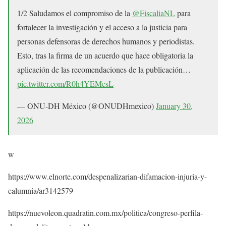
1/2 Saludamos el compromiso de la
@FiscaliaNL
para
fortalecer la investigación y el acceso a la justicia para
personas defensoras de derechos humanos y periodistas.
Esto, tras la firma de un acuerdo que hace obligatoria la
aplicación de las recomendaciones de la publicación…
pic.twitter.com/R0h4YEMesL
— ONU-DH México (@ONUDHmexico)
January 30,
2026
w
https://www.elnorte.com/despenalizarian-difamacion-injuria-y-
calumnia/ar3142579
https://nuevoleon.quadratin.com.mx/politica/congreso-perfila-