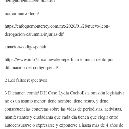
derogar-delitos-contra-el-ho
nor-en-nuevo-leon/
https://enfoquemonterrey.com.mx/2026/01/28/nuevo-leon-
derogacion-calumnia-injurias-dif
amacion-codigo-penal/
https://www.info7.mx/nuevoleon/perfilan-eliminar-delito-por-
difamacion-del-codigo-penal/1
2 Los fallos respectivos
3 Dictamen comité DH Caso Lydia CachoEsta omisión legislativa
no es un asunto menor: tiene nombre, tiene rostro, y tiene
consecuencias concretas sobre las vidas de periodistas, activistas,
manifestantes y ciudadanía que cada día tienen que elegir entre
autocensurarse o expresarse y exponerse a hasta más de 4 años de