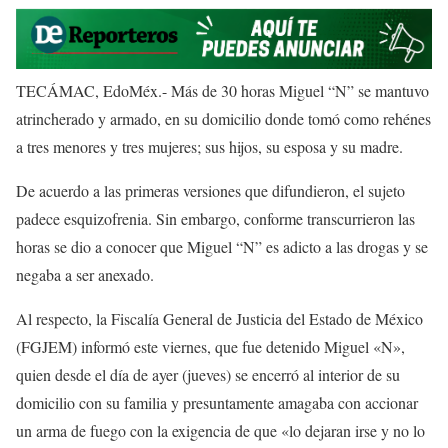
TECÁMAC, EdoMéx.- Más de 30 horas Miguel “N” se mantuvo
atrincherado y armado, en su domicilio donde tomó como rehénes
a tres menores y tres mujeres; sus hijos, su esposa y su madre.
De acuerdo a las primeras versiones que difundieron, el sujeto
padece esquizofrenia. Sin embargo, conforme transcurrieron las
horas se dio a conocer que Miguel “N” es adicto a las drogas y se
negaba a ser anexado.
Al respecto, la Fiscalía General de Justicia del Estado de México
(FGJEM) informó este viernes, que fue detenido Miguel «N»,
quien desde el día de ayer (jueves) se encerró al interior de su
domicilio con su familia y presuntamente amagaba con accionar
un arma de fuego con la exigencia de que «lo dejaran irse y no lo